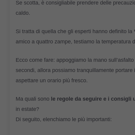
Se scotta, è consigliabile prendere delle precauzi
caldo.
Si tratta di quella che gli esperti hanno definito la
amico a quattro zampe, testiamo la temperatura dell
Ecco come fare: appoggiamo la mano sull’asfalto 
secondi, allora possiamo tranquillamente portare i
aspettare un orario più fresco.
Ma quali sono
le regole da seguire e i consigli u
in estate?
Di seguito, elenchiamo le più importanti: