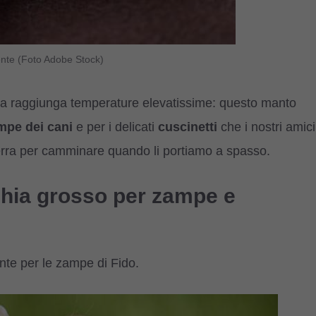
ente (Foto Adobe Stock)
da raggiunga temperature elevatissime: questo manto
ampe dei cani
e per i delicati
cuscinetti
che i nostri amici
erra per camminare quando li portiamo a spasso.
schia grosso per zampe e
ente per le zampe di Fido.