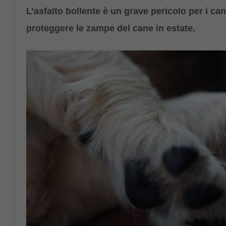
L’asfalto bollente è un grave pericolo per i ca
proteggere le zampe del cane in estate.