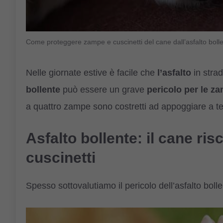
Come proteggere zampe e cuscinetti del cane dall’asfalto boll
Nelle giornate estive è facile che
l’asfalto
in stra
bollente
può essere un grave
pericolo per le z
a quattro zampe sono costretti ad appoggiare a t
Asfalto bollente: il cane ri
cuscinetti
Spesso sottovalutiamo il pericolo dell’asfalto boll