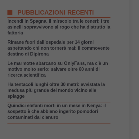
PUBBLICAZIONI RECENTI
Incendi in Spagna, il miracolo tra le ceneri: i tre
asinelli sopravvivono al rogo che ha distrutto la
fattoria
Rimane fuori dall’ospedale per 14 giorni
aspettando chi non tornerà mai: il commovente
destino di Dipirona
Le marmotte sbarcano su OnlyFans, ma c’è un
motivo molto serio: salvare oltre 60 anni di
ricerca scientifica
Ha tentacoli lunghi oltre 30 metri: avvistata la
medusa più grande del mondo vicino alle
spiagge
Quindici elefanti morti in un mese in Kenya: il
sospetto è che abbiano ingerito pomodori
contaminati dal cianuro