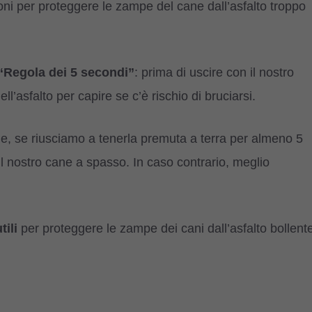
oni per proteggere le zampe del cane dall’asfalto troppo
“Regola dei 5 secondi”
: prima di uscire con il nostro
’asfalto per capire se c’è rischio di bruciarsi.
e, se riusciamo a tenerla premuta a terra per almeno 5
l nostro cane a spasso. In caso contrario, meglio
tili
per proteggere le zampe dei cani dall’asfalto bollent