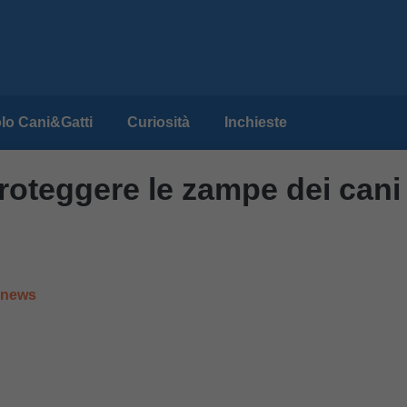
lo Cani&Gatti
Curiosità
Inchieste
roteggere le zampe dei cani
e news