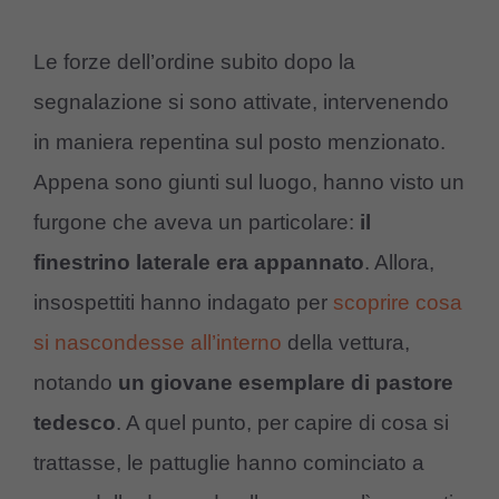
Le forze dell’ordine subito dopo la
segnalazione si sono attivate, intervenendo
in maniera repentina sul posto menzionato.
Appena sono giunti sul luogo, hanno visto un
furgone che aveva un particolare:
il
finestrino laterale era appannato
. Allora,
insospettiti hanno indagato per
scoprire cosa
si nascondesse all’interno
della vettura,
notando
un giovane esemplare di pastore
tedesco
. A quel punto, per capire di cosa si
trattasse, le pattuglie hanno cominciato a