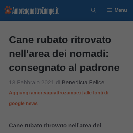
Vai
Menu
al
contenuto
Cane rubato ritrovato
nell’area dei nomadi:
consegnato al padrone
13 Febbraio 2021
di
Benedicta Felice
Aggiungi amoreaquattrozampe.it alle fonti di
google news
Cane rubato ritrovato nell’area dei