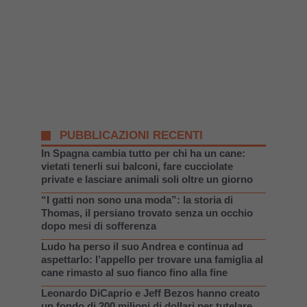
PUBBLICAZIONI RECENTI
In Spagna cambia tutto per chi ha un cane:
vietati tenerli sui balconi, fare cucciolate
private e lasciare animali soli oltre un giorno
“I gatti non sono una moda”: la storia di
Thomas, il persiano trovato senza un occhio
dopo mesi di sofferenza
Ludo ha perso il suo Andrea e continua ad
aspettarlo: l’appello per trovare una famiglia al
cane rimasto al suo fianco fino alla fine
Leonardo DiCaprio e Jeff Bezos hanno creato
un fondo di 200 milioni di dollari per tutelare