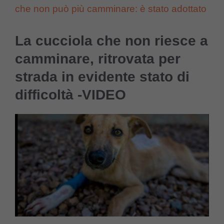
che non può più camminare: è stato adottato
La cucciola che non riesce a
camminare, ritrovata per
strada in evidente stato di
difficoltà -VIDEO