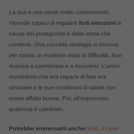
La sua è una storia molto commovente.
Vicende capaci di regalare
forti emozioni
a
causa dei protagonisti e della storia che
contiene. Una cucciola randagia si trovava
per strada, in evidente stato di difficoltà. Non
riusciva a camminare e a muoversi. L’unico
movimento che era capace di fare era
strisciare e le sue condizioni di salute non
erano affatto buone. Poi, all’improvviso,
qualcosa è cambiato.
Potrebbe interessarti anche:
Edo, il cane