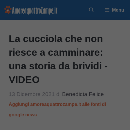
Vai
Menu
al
contenuto
La cucciola che non
riesce a camminare:
una storia da brividi -
VIDEO
13 Dicembre 2021
di
Benedicta Felice
Aggiungi amoreaquattrozampe.it alle fonti di
google news