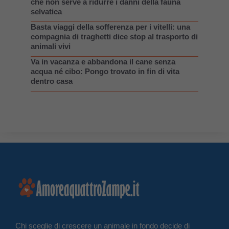
che non serve a ridurre i danni della fauna
selvatica
Basta viaggi della sofferenza per i vitelli: una
compagnia di traghetti dice stop al trasporto di
animali vivi
Va in vacanza e abbandona il cane senza
acqua né cibo: Pongo trovato in fin di vita
dentro casa
Chi sceglie di crescere un animale in fondo decide di