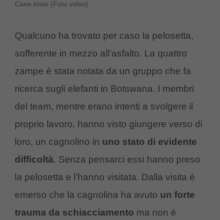
Cane triste (Foto video)
Qualcuno ha trovato per caso la pelosetta,
sofferente in mezzo all’asfalto. La quattro
zampe è stata notata da un gruppo che fa
ricerca sugli elefanti in Botswana. I membri
del team, mentre erano intenti a svolgere il
proprio lavoro, hanno visto giungere verso di
loro, un cagnolino in
uno stato di evidente
difficoltà
. Senza pensarci essi hanno preso
la pelosetta e l’hanno visitata. Dalla visita è
emerso che la cagnolina ha avuto
un forte
trauma da schiacciamento
ma non è