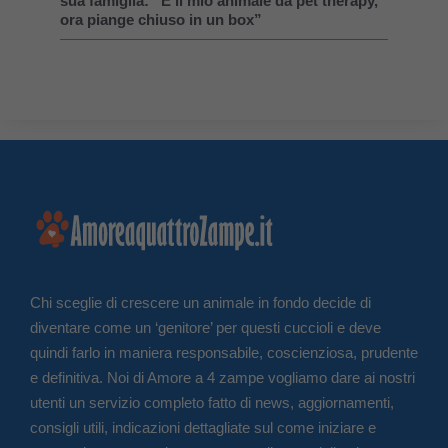
sua famiglia: “È il mio animale da pet therapy,
ora piange chiuso in un box”
Chi sceglie di crescere un animale in fondo decide di
diventare come un ‘genitore’ per questi cuccioli e deve
quindi farlo in maniera responsabile, coscienziosa, prudente
e definitiva. Noi di Amore a 4 zampe vogliamo dare ai nostri
utenti un servizio completo fatto di news, aggiornamenti,
consigli utili, indicazioni dettagliate sul come iniziare e