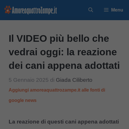
Vai
Menu
al
contenuto
Il VIDEO più bello che
vedrai oggi: la reazione
dei cani appena adottati
5 Gennaio 2025
di
Giada Ciliberto
Aggiungi amoreaquattrozampe.it alle fonti di
google news
La reazione di questi cani appena adottati