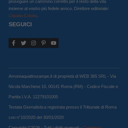
proseguire un cammino corretto per il resto della vita
insieme al vostro più fedele amico. Direttore editoriale:
Claudia Colono
.
SEGUICI
Amoreaquattrozampe.it di proprietà di WEB 365 SRL - Via
Nicola Marchese 10, 00141 Roma (RM) - Codice Fiscale e
Partita I.V.A. 12279101005
Testata Giornalistica registrata presso il Tribunale di Roma
con n°10/2020 del 30/01/2020
Copyright ©2026 - Tutti i diritti riservati -
Contattaci