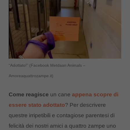
“Adottato!” (Facebook Metdaan Animals –
Amoreaquattrozampe.it)
Come reagisce
un cane
appena scopre di
essere stato adottato
? Per descrivere
questre irripetibili e contagiose parentesi di
felicità dei nostri amici a quattro zampe uno