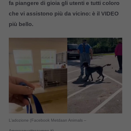
fa piangere di gioia gli utenti e tutti coloro
che vi assistono più da vicino: è il VIDEO
più bello.
L’adozione (Facebook Metdaan Animals –
Amoreaquattrozampe.it)