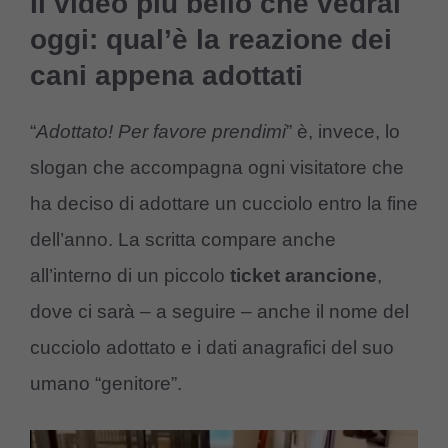
Il video più bello che vedrai
oggi: qual’è la reazione dei
cani appena adottati
“
Adottato! Per favore prendimi
” è, invece, lo
slogan che accompagna ogni visitatore che
ha deciso di adottare un cucciolo entro la fine
dell’anno. La scritta compare anche
all’interno di un piccolo
ticket arancione
,
dove ci sarà – a seguire – anche il nome del
cucciolo adottato e i dati anagrafici del suo
umano “genitore”.