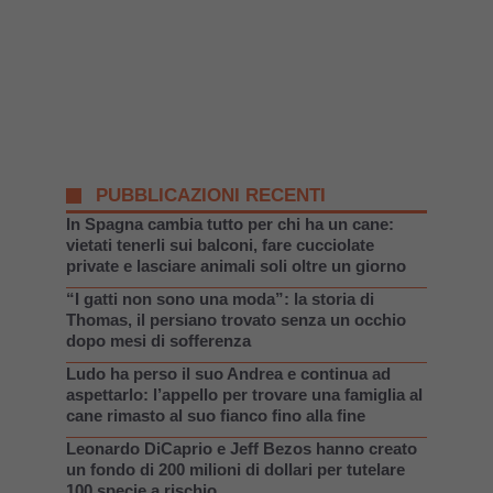
PUBBLICAZIONI RECENTI
In Spagna cambia tutto per chi ha un cane:
vietati tenerli sui balconi, fare cucciolate
private e lasciare animali soli oltre un giorno
“I gatti non sono una moda”: la storia di
Thomas, il persiano trovato senza un occhio
dopo mesi di sofferenza
Ludo ha perso il suo Andrea e continua ad
aspettarlo: l’appello per trovare una famiglia al
cane rimasto al suo fianco fino alla fine
Leonardo DiCaprio e Jeff Bezos hanno creato
un fondo di 200 milioni di dollari per tutelare
100 specie a rischio