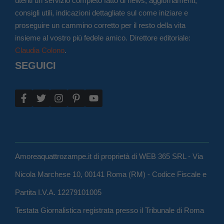
utenti un servizio completo fatto di news, aggiornamenti,
consigli utili, indicazioni dettagliate sul come iniziare e
proseguire un cammino corretto per il resto della vita
insieme al vostro più fedele amico. Direttore editoriale:
Claudia Colono
.
SEGUICI
Amoreaquattrozampe.it di proprietà di WEB 365 SRL - Via
Nicola Marchese 10, 00141 Roma (RM) - Codice Fiscale e
Partita I.V.A. 12279101005
Testata Giornalistica registrata presso il Tribunale di Roma