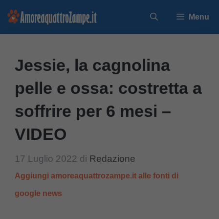
Vai
Menu
al
contenuto
Jessie, la cagnolina
pelle e ossa: costretta a
soffrire per 6 mesi –
VIDEO
17 Luglio 2022
di
Redazione
Aggiungi amoreaquattrozampe.it alle fonti di
google news