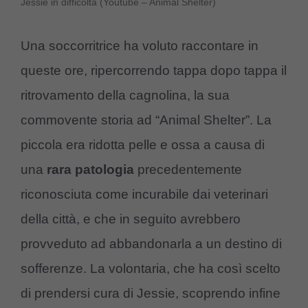
Jessie in difficoltà (Youtube – Animal Shelter)
Una soccorritrice ha voluto raccontare in
queste ore, ripercorrendo tappa dopo tappa il
ritrovamento della cagnolina, la sua
commovente storia ad “Animal Shelter”. La
piccola era ridotta pelle e ossa a causa di
una
rara patologia
precedentemente
riconosciuta come incurabile dai veterinari
della città, e che in seguito avrebbero
provveduto ad abbandonarla a un destino di
sofferenze. La volontaria, che ha così scelto
di prendersi cura di Jessie, scoprendo infine