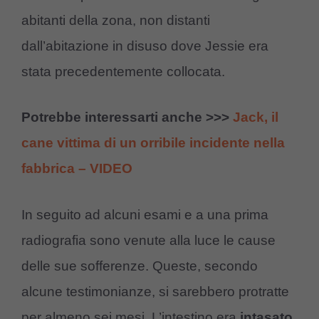
abitanti della zona, non distanti
dall’abitazione in disuso dove Jessie era
stata precedentemente collocata.
Potrebbe interessarti anche >>>
Jack, il
cane vittima di un orribile incidente nella
fabbrica – VIDEO
In seguito ad alcuni esami e a una prima
radiografia sono venute alla luce le cause
delle sue sofferenze. Queste, secondo
alcune testimonianze, si sarebbero protratte
per almeno sei mesi. L’intestino era
intasato