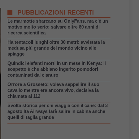
PUBBLICAZIONI RECENTI
Le marmotte sbarcano su OnlyFans, ma c’è un
motivo molto serio: salvare oltre 60 anni di
ricerca scientifica
Ha tentacoli lunghi oltre 30 metri: avvistata la
medusa più grande del mondo vicino alle
spiagge
Quindici elefanti morti in un mese in Kenya: il
sospetto è che abbiano ingerito pomodori
contaminati dal cianuro
Orrore a Grosseto: voleva seppellire il suo
cavallo mentre era ancora vivo, decisiva la
chiamata al 112
Svolta storica per chi viaggia con il cane: dal 3
agosto Ita Airways farà salire in cabina anche
quelli di taglia grande