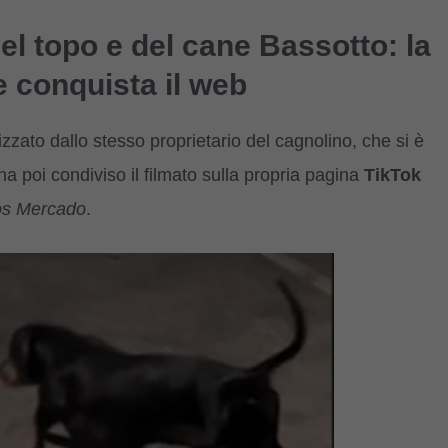
el topo e del cane Bassotto: la
ue conquista il web
lizzato dallo stesso proprietario del cagnolino, che si è
ha poi condiviso il filmato sulla propria pagina
TikTok
os Mercado
.