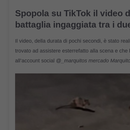
Spopola su TikTok il video d
battaglia ingaggiata tra i d
Il video, della durata di pochi secondi, è stato rea
trovato ad assistere esterrefatto alla scena e che 
all’account social @
_marquitos mercado Marquit