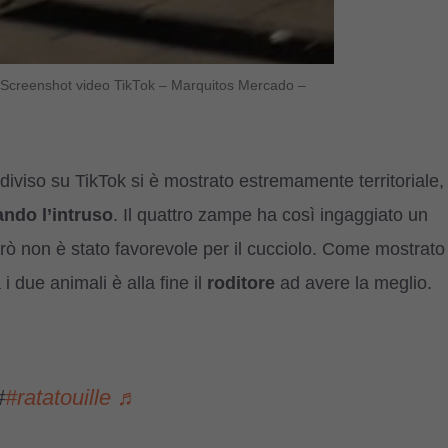
a (Screenshot video TikTok – Marquitos Mercado –
iviso su TikTok si è mostrato estremamente territoriale,
ando l’intruso
. Il quattro zampe ha così ingaggiato un
però non è stato favorevole per il cucciolo. Come mostrato
 i due animali è alla fine il
roditore
ad avere la meglio.
#
#ratatouille
♬