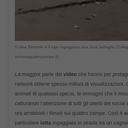
Il cane Bassotto e il topo ingaggiano una dura battaglia (Col
amoreaquattrozampe.it)
La maggior parte dei
video
che hanno per protagon
network ottiene spesso milioni di visualizzazioni.
animali di qualsiasi specie, le immagini che li mo
catturando l’attenzione di tutti gli utenti dei socia
ora arrabbiati i filmati sui quattro zampe. Così è
particolare
lotta
ingaggiata in strada tra un cagno