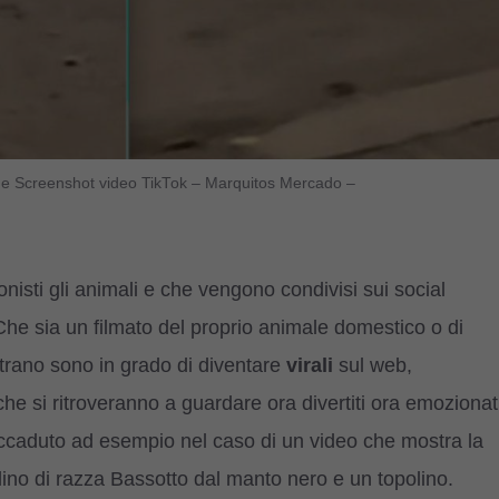
lage Screenshot video TikTok – Marquitos Mercado –
isti gli animali e che vengono condivisi sui social
 Che sia un filmato del proprio animale domestico o di
strano sono in grado di diventare
virali
sul web,
l che si ritroveranno a guardare ora divertiti ora emozionat
 accaduto ad esempio nel caso di un video che mostra la
lino di razza Bassotto dal manto nero e un topolino.