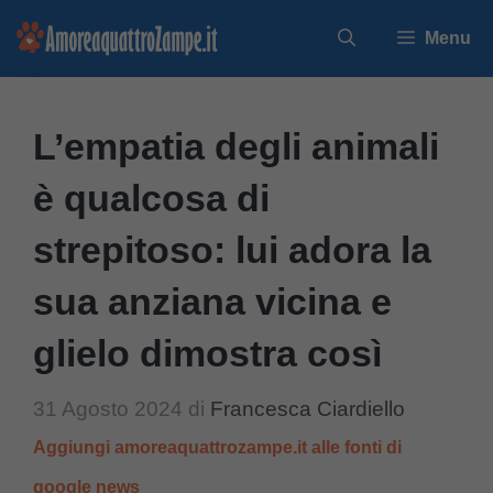
Vai
Menu
al
contenuto
L’empatia degli animali
è qualcosa di
strepitoso: lui adora la
sua anziana vicina e
glielo dimostra così
31 Agosto 2024
di
Francesca Ciardiello
Aggiungi amoreaquattrozampe.it alle fonti di
google news