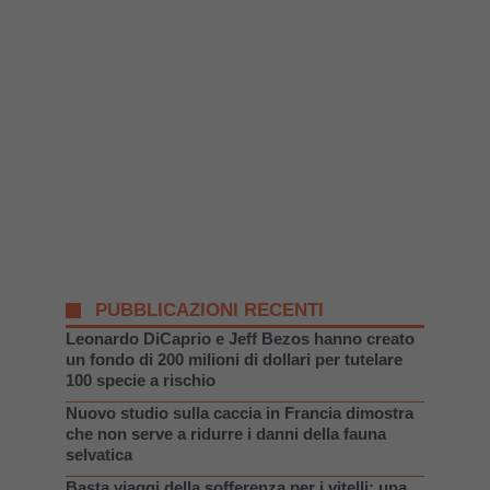
PUBBLICAZIONI RECENTI
Leonardo DiCaprio e Jeff Bezos hanno creato
un fondo di 200 milioni di dollari per tutelare
100 specie a rischio
Nuovo studio sulla caccia in Francia dimostra
che non serve a ridurre i danni della fauna
selvatica
Basta viaggi della sofferenza per i vitelli: una