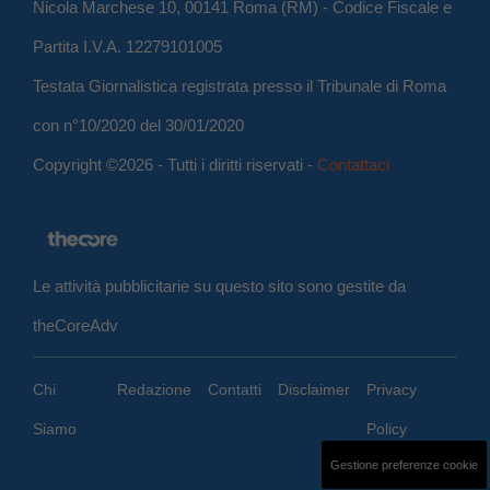
Nicola Marchese 10, 00141 Roma (RM) - Codice Fiscale e
Partita I.V.A. 12279101005
Testata Giornalistica registrata presso il Tribunale di Roma
con n°10/2020 del 30/01/2020
Copyright ©2026 - Tutti i diritti riservati -
Contattaci
Le attività pubblicitarie su questo sito sono gestite da
theCoreAdv
Chi
Redazione
Contatti
Disclaimer
Privacy
Siamo
Policy
Gestione preferenze cookie