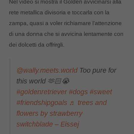
Nel video si mostra il Golden avvicinarsi alla
rete metallica divisoria e toccarla con la
zampa, quasi a voler richiamare l’attenzione
di una donna che si avvicina lentamente con
dei dolcetti da offrirgli.
@wally.meets.world
Too pure for
this world 🫶🏻😭
#goldenretriever
#dogs
#sweet
#friendshipgoals
♬ trees and
flowers by strawberry
switchblade – Eissej