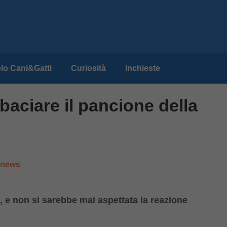
lo Cani&Gatti
Curiosità
Inchieste
baciare il pancione della
e news
, e non si sarebbe mai aspettata la reazione