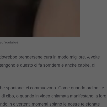
deo Youtube)
 dovrebbe prendersene cura in modo migliore. A volte
tengono e questo ci fa sorridere e anche capire, di
i, che spontanei ci commuovono. Come quando ordinati e
ne di cibo, o quando in video chiamata manifestano la loro
ndo in divertenti momenti spiano le nostre telefonate