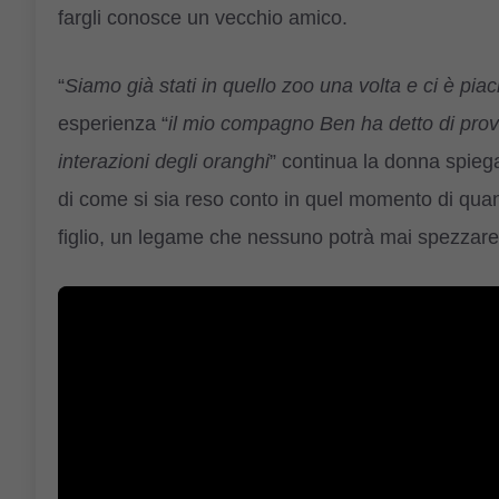
fargli conosce un vecchio amico.
“
Siamo già stati in quello zoo una volta e ci è pia
esperienza “
il mio compagno Ben ha detto di prova
interazioni degli oranghi
” continua la donna spieg
di come si sia reso conto in quel momento di quan
figlio, un legame che nessuno potrà mai spezzare