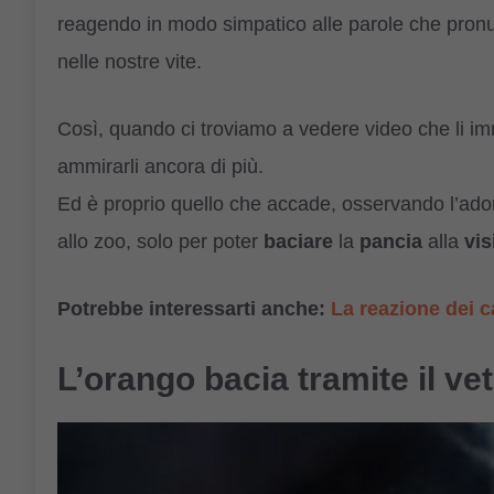
reagendo in modo simpatico alle parole che pronun
nelle nostre vite.
Così, quando ci troviamo a vedere video che li im
ammirarli ancora di più.
Ed è proprio quello che accade, osservando l’ado
allo zoo, solo per poter
baciare
la
pancia
alla
vis
Potrebbe interessarti anche:
La reazione dei c
L’orango bacia tramite il ve