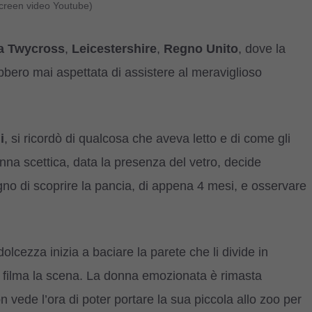
Screen video Youtube)
ta Twycross
,
Leicestershire
,
Regno Unito
, dove la
bero mai aspettata di assistere al meraviglioso
i
, si ricordò di qualcosa che aveva letto e di come gli
nna scettica, data la presenza del vetro, decide
o di scoprire la pancia, di appena 4 mesi, e osservare
olcezza inizia a baciare la parete che li divide in
 filma la scena. La donna emozionata è rimasta
vede l’ora di poter portare la sua piccola allo zoo per