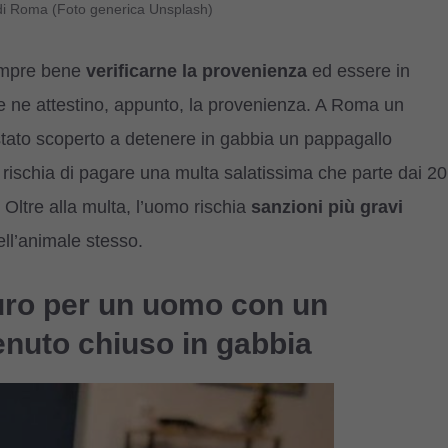
 di Roma (Foto generica Unsplash)
sempre bene
verificarne la provenienza
ed essere in
 ne attestino, appunto, la provenienza. A Roma un
tato scoperto a detenere in gabbia un pappagallo
rischia di pagare una multa salatissima che parte dai 20
 Oltre alla multa, l’uomo rischia
sanzioni più gravi
ell’animale stesso.
euro per un uomo con un
enuto chiuso in gabbia