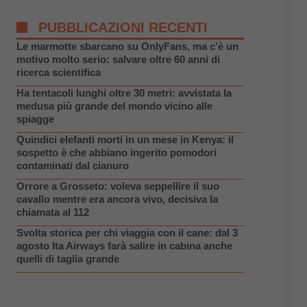
PUBBLICAZIONI RECENTI
Le marmotte sbarcano su OnlyFans, ma c’è un
motivo molto serio: salvare oltre 60 anni di
ricerca scientifica
Ha tentacoli lunghi oltre 30 metri: avvistata la
medusa più grande del mondo vicino alle
spiagge
Quindici elefanti morti in un mese in Kenya: il
sospetto è che abbiano ingerito pomodori
contaminati dal cianuro
Orrore a Grosseto: voleva seppellire il suo
cavallo mentre era ancora vivo, decisiva la
chiamata al 112
Svolta storica per chi viaggia con il cane: dal 3
agosto Ita Airways farà salire in cabina anche
quelli di taglia grande