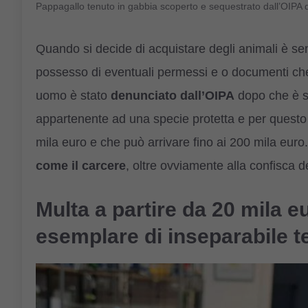
Pappagallo tenuto in gabbia scoperto e sequestrato dall’OIPA
Quando si decide di acquistare degli animali è 
possesso di eventuali permessi e o documenti che
uomo è stato
denunciato dall’OIPA
dopo che è s
appartenente ad una specie protetta e per questo 
mila euro e che può arrivare fino ai 200 mila euro.
come il carcere
, oltre ovviamente alla confisca d
Multa a partire da 20 mila 
esemplare di inseparabile t