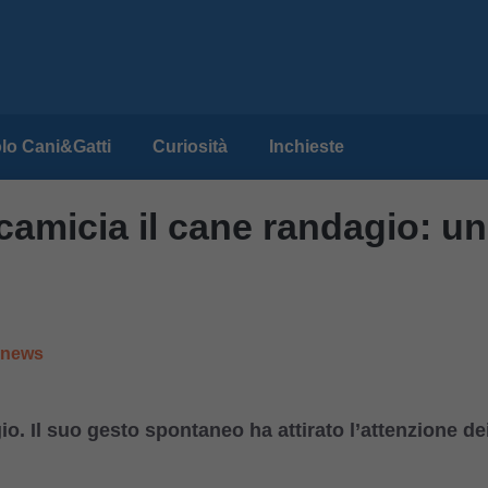
lo Cani&Gatti
Curiosità
Inchieste
amicia il cane randagio: un
e news
. Il suo gesto spontaneo ha attirato l’attenzione de