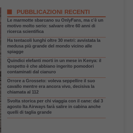
PUBBLICAZIONI RECENTI
Le marmotte sbarcano su OnlyFans, ma c’è un
motivo molto serio: salvare oltre 60 anni di
ricerca scientifica
Ha tentacoli lunghi oltre 30 metri: avvistata la
medusa più grande del mondo vicino alle
spiagge
Quindici elefanti morti in un mese in Kenya: il
sospetto è che abbiano ingerito pomodori
contaminati dal cianuro
Orrore a Grosseto: voleva seppellire il suo
cavallo mentre era ancora vivo, decisiva la
chiamata al 112
Svolta storica per chi viaggia con il cane: dal 3
agosto Ita Airways farà salire in cabina anche
quelli di taglia grande