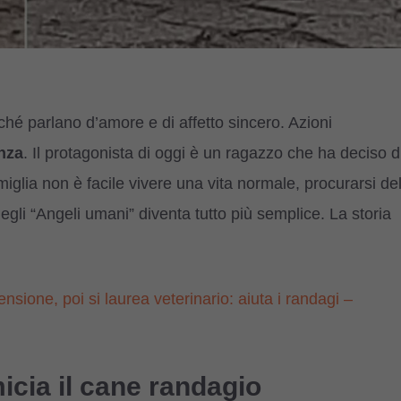
hé parlano d’amore e di affetto sincero. Azioni
nza
. Il protagonista di oggi è un ragazzo che ha deciso d
iglia non è facile vivere una vita normale, procurarsi de
gli “Angeli umani” diventa tutto più semplice. La storia
nsione, poi si laurea veterinario: aiuta i randagi –
cia il cane randagio