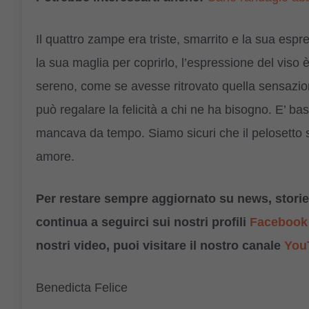
Il quattro zampe era triste, smarrito e la sua esp
la sua maglia per coprirlo, l’espressione del viso 
sereno, come se avesse ritrovato quella sensazi
può regalare la felicità a chi ne ha bisogno. E’ bas
mancava da tempo. Siamo sicuri che il pelosetto s
amore.
Per restare sempre aggiornato su news, storie,
continua a seguirci sui nostri profili
Facebook
nostri video, puoi visitare il nostro canale
You
Benedicta Felice