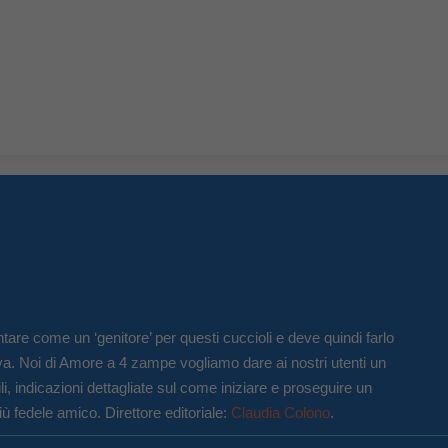
tare come un ‘genitore’ per questi cuccioli e deve quindi farlo
va. Noi di Amore a 4 zampe vogliamo dare ai nostri utenti un
li, indicazioni dettagliate sul come iniziare e proseguire un
iù fedele amico. Direttore editoriale:
Claudia Colono
.