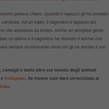
ressione parlava chiaro. Quando il ragazzo gli ha prestato
è cambiata. Ad un tratto, il cagnolino è apparso più
one che aspettava da tempo. Anche un semplice gesto
tato un attimo e il cagnolino ha ritrovato il sorriso che
arà sempre riconoscente verso chi gli ha donato il suo
 consigli e tanto altro sul mondo degli animali
e
Instagram
. Se invece vuoi dare un’occhiata ai
Tube
.