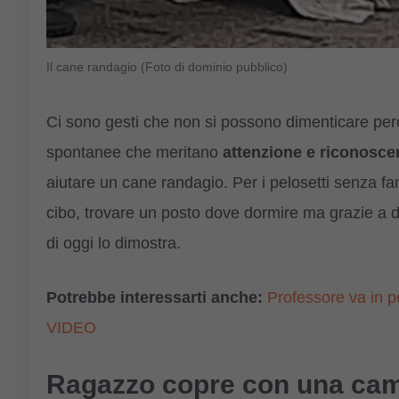
Il cane randagio (Foto di dominio pubblico)
Ci sono gesti che non si possono dimenticare perc
spontanee che meritano
attenzione e riconosce
aiutare un cane randagio. Per i pelosetti senza fam
cibo, trovare un posto dove dormire ma grazie a de
di oggi lo dimostra.
Potrebbe interessarti anche:
Professore va in pe
VIDEO
Ragazzo copre con una cami