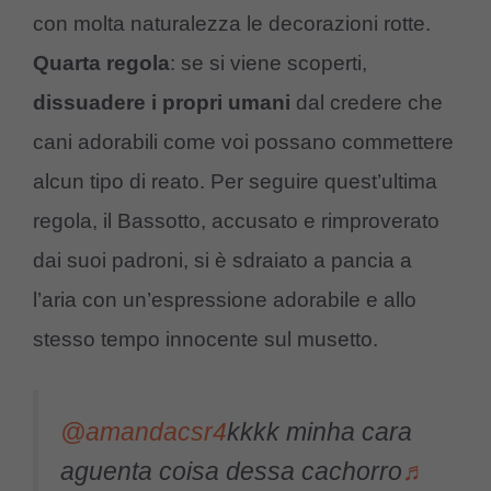
con molta naturalezza le decorazioni rotte.
Quarta regola
: se si viene scoperti,
dissuadere i propri umani
dal credere che
cani adorabili come voi possano commettere
alcun tipo di reato. Per seguire quest’ultima
regola, il Bassotto, accusato e rimproverato
dai suoi padroni, si è sdraiato a pancia a
l’aria con un’espressione adorabile e allo
stesso tempo innocente sul musetto.
@amandacsr4
kkkk minha cara
aguenta coisa dessa cachorro
♬