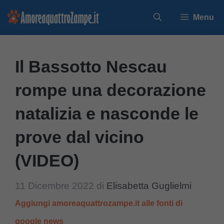
Vai
Menu
al
contenuto
Il Bassotto Nescau
rompe una decorazione
natalizia e nasconde le
prove dal vicino
(VIDEO)
11 Dicembre 2022
di
Elisabetta Guglielmi
Aggiungi amoreaquattrozampe.it alle fonti di
google news