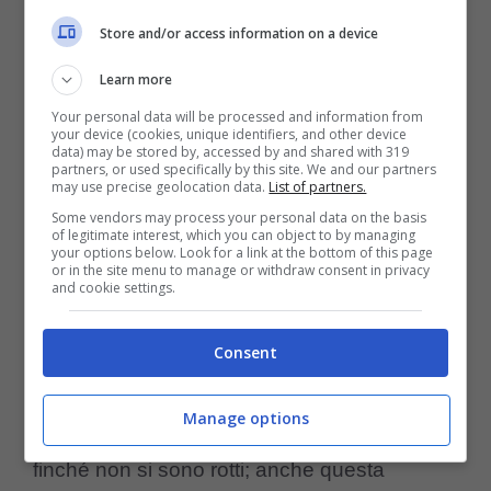
Store and/or access information on a device
Learn more
Your personal data will be processed and information from
your device (cookies, unique identifiers, and other device
data) may be stored by, accessed by and shared with 319
La
prima regola
da seguire per divertirsi
partners, or used specifically by this site. We and our partners
may use precise geolocation data.
List of partners.
durante il periodo natalizio è la seguente:
Some vendors may process your personal data on the basis
giocare con le
inutili e insensate
of legitimate interest, which you can object to by managing
your options below. Look for a link at the bottom of this page
or in the site menu to manage or withdraw consent in privacy
decorazioni degli umani
; regola che è stata
and cookie settings.
rispettata rigorosamente da Nescau, che ha
staccato gli ornamenti raffiguranti Babbo
Consent
Natale dall’albero per giocarci. La
seconda
Manage options
regola
consiste nel divertirsi con gli addobbi
finché non si sono rotti; anche questa