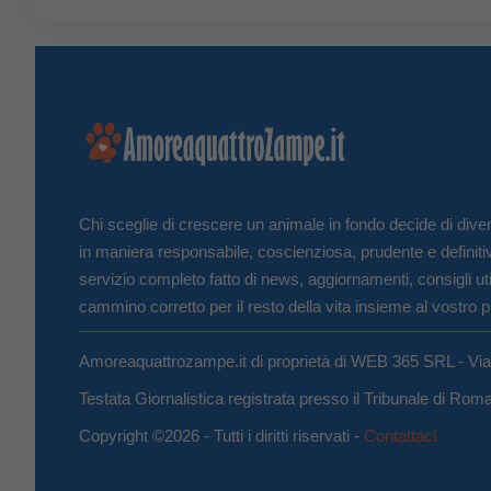
Chi sceglie di crescere un animale in fondo decide di diven
in maniera responsabile, coscienziosa, prudente e definiti
servizio completo fatto di news, aggiornamenti, consigli uti
cammino corretto per il resto della vita insieme al vostro p
Amoreaquattrozampe.it di proprietà di WEB 365 SRL - Vi
Testata Giornalistica registrata presso il Tribunale di Ro
Copyright ©2026 - Tutti i diritti riservati -
Contattaci