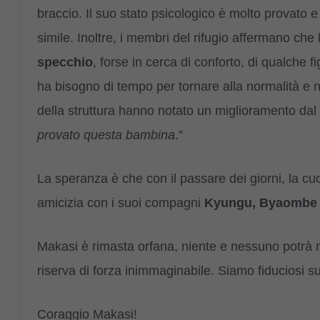
braccio. Il suo stato psicologico è molto provato e 
simile. Inoltre, i membri del rifugio affermano ch
specchio
, forse in cerca di conforto, di qualche 
ha bisogno di tempo per tornare alla normalità e 
della struttura hanno notato un miglioramento dal p
provato questa bambina
.”
La speranza è che con il passare dei giorni, la cu
amicizia con i suoi compagni
Kyungu, Byaombe e
Makasi è rimasta orfana, niente e nessuno potrà mai
riserva di forza inimmaginabile. Siamo fiduciosi su
Coraggio Makasi!