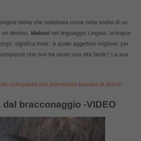
 origine latina che sottolinea come nella scelta di un
 un destino.
Makasi
nel linguaggio Lingala, la lingua
go, significa forte.. e quale aggettivo migliore, per
i scimpanzè che non ha avuto una vita facile? La sua
i sullo scimpanzé che potrebbero lasciare di stucco
a dal bracconaggio -VIDEO