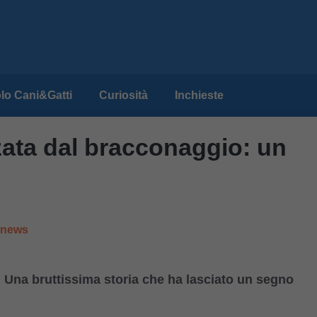
lo Cani&Gatti
Curiosità
Inchieste
ata dal bracconaggio: un
e news
 Una bruttissima storia che ha lasciato un segno