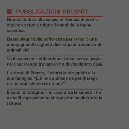
PUBBLICAZIONI RECENTI
Nuovo studio sulla caccia in Francia dimostra
che non serve a ridurre i danni della fauna
selvatica
Basta viaggi della sofferenza per i vitelli: una
compagnia di traghetti dice stop al trasporto di
animali vivi
Va in vacanza e abbandona il cane senza acqua
né cibo: Pongo trovato in fin di vita dentro casa
La storia di Fiocco, il capretto strappato alla
sua famiglia: “È il mio animale da pet therapy,
ora piange chiuso in un box”
Incendi in Spagna, il miracolo tra le ceneri: i tre
asinelli sopravvivono al rogo che ha distrutto la
fattoria