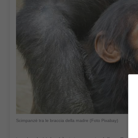
Scimpanzè tra le braccia della madre (Foto Pixabay)