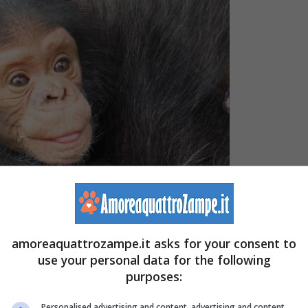
amoreaquattrozampe.it asks for your consent to
use your personal data for the following
purposes:
Personalised advertising and content, advertising and content