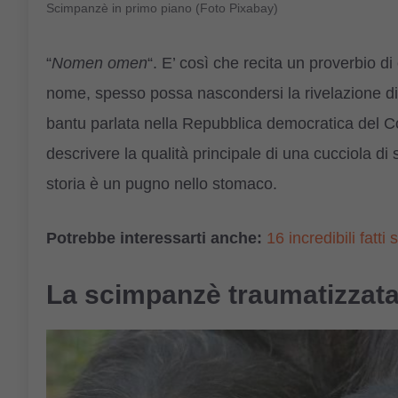
Scimpanzè in primo piano (Foto Pixabay)
“
Nomen omen
“. E’ così che recita un proverbio di
nome, spesso possa nascondersi la rivelazione di
bantu parlata nella Repubblica democratica del Con
descrivere la qualità principale di una cucciola d
storia è un pugno nello stomaco.
Potrebbe interessarti anche:
16 incredibili fatt
La scimpanzè traumatizzat