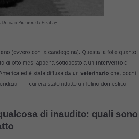
ic Domain Pictures da Pixabay –
eno (ovvero con la candeggina). Questa la folle quanto
atto di otto mesi appena sottoposto a un
intervento
di
 d’America ed è stata diffusa da un
veterinario
che, pochi
 condizioni in cui era stato ridotto un felino domestico
 qualcosa di inaudito: quali sono
atto