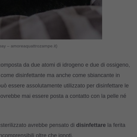
abay – amoreaquattrozampe.it)
omposta da due atomi di idrogeno e due di ossigeno,
 come disinfettante ma anche come sbiancante in
può essere assolutamente utilizzato per disinfettare le
n dovrebbe mai essere posta a contatto con la pelle né
co sterilizzato avrebbe pensato di
disinfettare
la ferita
comprensibili oltre che ignoti.