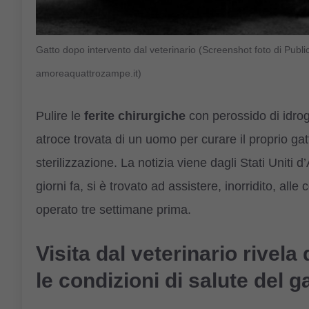
Gatto dopo intervento dal veterinario (Screenshot foto di Publ
amoreaquattrozampe.it)
Pulire le
ferite chirurgiche
con perossido di idrog
atroce trovata di un uomo per curare il proprio g
sterilizzazione. La notizia viene dagli Stati Uniti
giorni fa, si è trovato ad assistere, inorridito, alle
operato tre settimane prima.
Visita dal veterinario rivela
le condizioni di salute del g