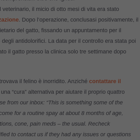
terinario, il micio di otto mesi di vita era stato
zzazione
. Dopo l’operazione, conclusasi positivamente, il
ietario del gatto, fissando un appuntamento per il
gli antidolorifici. La data per il controllo era stata poi
to il gatto presso la clinica solo tre settimane dopo
trovava il felino è inorridito. Anziché
contattare il
 una “cura” alternativa per aiutare il proprio quattro
se from our inbox: “This is something some of the
ome for a routine spay at about 8 months of age,
tions, cone, pain meds – the usual. Recheck
ied to contact us if they had any issues or questions