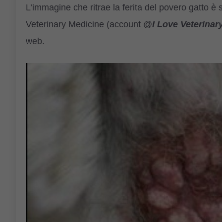
L’immagine che ritrae la ferita del povero gatto è
Veterinary Medicine (account @
I Love Veterinar
web.