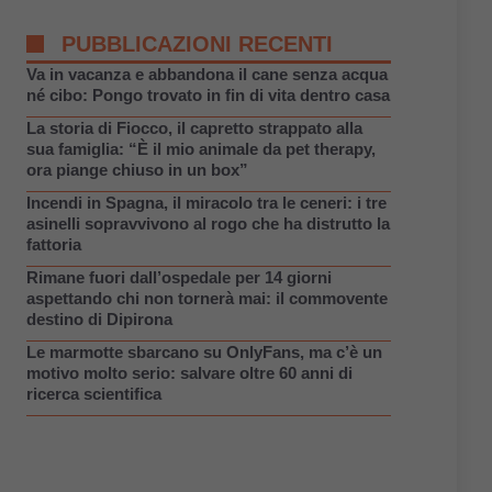
PUBBLICAZIONI RECENTI
Va in vacanza e abbandona il cane senza acqua
né cibo: Pongo trovato in fin di vita dentro casa
La storia di Fiocco, il capretto strappato alla
sua famiglia: “È il mio animale da pet therapy,
ora piange chiuso in un box”
Incendi in Spagna, il miracolo tra le ceneri: i tre
asinelli sopravvivono al rogo che ha distrutto la
fattoria
Rimane fuori dall’ospedale per 14 giorni
aspettando chi non tornerà mai: il commovente
destino di Dipirona
Le marmotte sbarcano su OnlyFans, ma c’è un
motivo molto serio: salvare oltre 60 anni di
ricerca scientifica