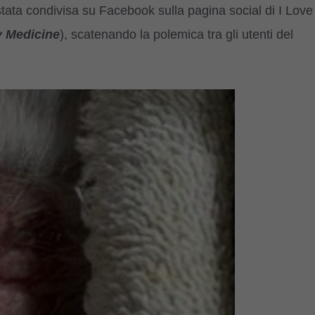
 stata condivisa su Facebook sulla pagina social di I Love
y Medicine
), scatenando la polemica tra gli utenti del