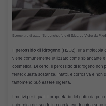
Esemplare di gatto (Screenshot foto di Eduardo Vieira da Pix
Il
perossido di idrogeno
(H2O2), una molecola c
viene comunemente utilizzato come sbiancante e
cosmetica. Di certo, il perossido di idrogeno non 
ferite: questa sostanza, infatti, è corrosiva e no
tantomeno può essere ingerita.
I motivi per i quali il proprietario del gatto da po
chirurgica del suo felino con la candeggina sono in