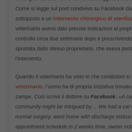
Come si legge sul post condiviso su Facebook dal ve
sottoposto a un
intervento chirurgico di sterili
veterinario aveva dato precise indicazioni al propr
controllo circa due settimane dopo e prescrivendo de
spostata dallo stesso proprietario, che aveva porta
l’intervento.
Quando il veterinario ha visto in che condizioni si 
veterinario
, l’uomo ha di propria iniziativa trovato
zampe. Così scrive il dottore su
Facebook
: «
A ca
community might be intrigued by… We had a cat c
normal surgery, went home with discharge instruc
appointment schedule in 2 weeks time, owner notif