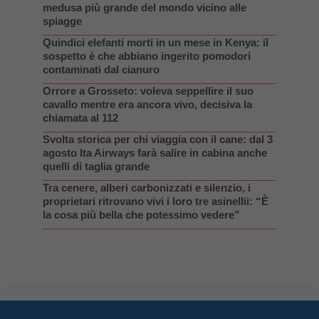
medusa più grande del mondo vicino alle
spiagge
Quindici elefanti morti in un mese in Kenya: il
sospetto è che abbiano ingerito pomodori
contaminati dal cianuro
Orrore a Grosseto: voleva seppellire il suo
cavallo mentre era ancora vivo, decisiva la
chiamata al 112
Svolta storica per chi viaggia con il cane: dal 3
agosto Ita Airways farà salire in cabina anche
quelli di taglia grande
Tra cenere, alberi carbonizzati e silenzio, i
proprietari ritrovano vivi i loro tre asinellii: “È
la cosa più bella che potessimo vedere”