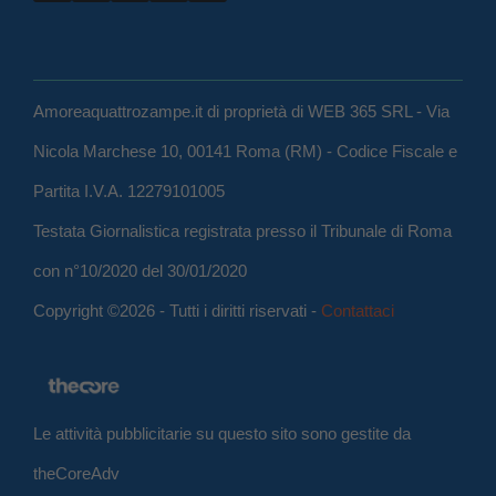
Amoreaquattrozampe.it di proprietà di WEB 365 SRL - Via
Nicola Marchese 10, 00141 Roma (RM) - Codice Fiscale e
Partita I.V.A. 12279101005
Testata Giornalistica registrata presso il Tribunale di Roma
con n°10/2020 del 30/01/2020
Copyright ©2026 - Tutti i diritti riservati -
Contattaci
Le attività pubblicitarie su questo sito sono gestite da
theCoreAdv