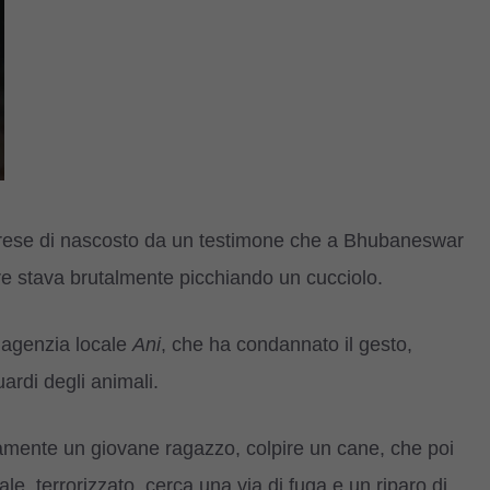
riprese di nascosto da un testimone che a Bhubaneswar
ntre stava brutalmente picchiando un cucciolo.
ll’agenzia locale
Ani
, che ha condannato il gesto,
ardi degli animali.
ramente un giovane ragazzo, colpire un cane, che poi
ale, terrorizzato, cerca una via di fuga e un riparo di