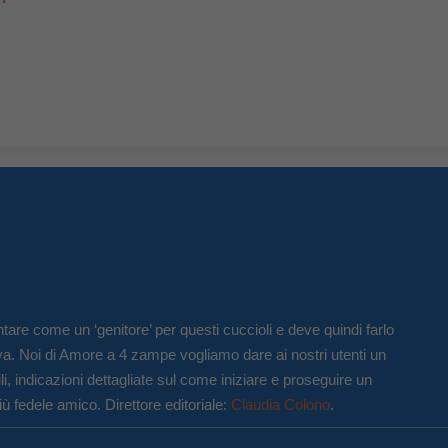
tare come un ‘genitore’ per questi cuccioli e deve quindi farlo
va. Noi di Amore a 4 zampe vogliamo dare ai nostri utenti un
li, indicazioni dettagliate sul come iniziare e proseguire un
iù fedele amico. Direttore editoriale:
Claudia Colono
.