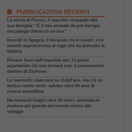
PUBBLICAZIONI RECENTI
La storia di Fiocco, il capretto strappato alla
sua famiglia: “È il mio animale da pet therapy,
ora piange chiuso in un box”
Incendi in Spagna, il miracolo tra le ceneri: i tre
asinelli sopravvivono al rogo che ha distrutto la
fattoria
Rimane fuori dall’ospedale per 14 giorni
aspettando chi non tornerà mai: il commovente
destino di Dipirona
Le marmotte sbarcano su OnlyFans, ma c’è un
motivo molto serio: salvare oltre 60 anni di
ricerca scientifica
Ha tentacoli lunghi oltre 30 metri: avvistata la
medusa più grande del mondo vicino alle
spiagge