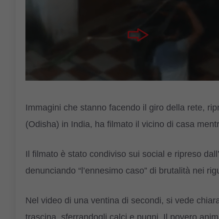
Immagini che stanno facendo il giro della rete, 
(Odisha) in India, ha filmato il vicino di casa me
Il filmato è stato condiviso sui social e ripreso da
denunciando “l’ennesimo caso” di brutalità nei rigu
Nel video di una ventina di secondi, si vede chia
trascina, sferrandogli calci e pugni. Il povero anim