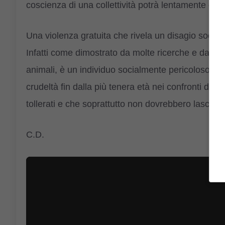
coscienza di una collettività potrà lentamente cam
Una violenza gratuita che rivela un disagio sociale
Infatti come dimostrato da molte ricerche e dagli st
animali, è un individuo socialmente pericoloso. Nel
crudeltà fin dalla più tenera età nei confronti d
tollerati e che soprattutto non dovrebbero lasciare
C.D.