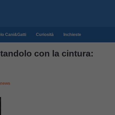
lo Cani&Gatti
Curiosità
Inchieste
tandolo con la cintura:
e news