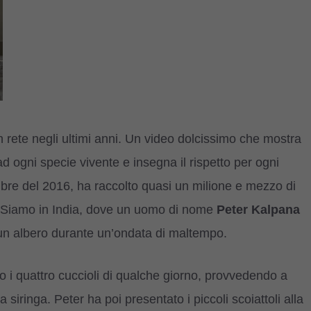
i in rete negli ultimi anni. Un video dolcissimo che mostra
ad ogni specie vivente e insegna il rispetto per ogni
cembre del 2016, ha raccolto quasi un milione e mezzo di
. Siamo in India, dove un uomo di nome
Peter Kalpana
a un albero durante un’ondata di maltempo.
o i quattro cuccioli di qualche giorno, provvedendo a
a siringa. Peter ha poi presentato i piccoli scoiattoli alla