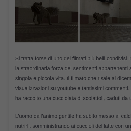
Si tratta forse di uno dei filmati più belli condivis
la straordinaria forza dei sentimenti appartenenti 
singola e piccola vita. Il filmato che risale al di
visualizzazioni su youtube e tantissimi commenti
ha raccolto una cucciolata di scoiattoli, caduti d
L’uomo dall’animo gentile ha subito messo al cald
nutrirli, somministrando ai cuccioli del latte con un