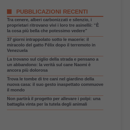
PUBBLICAZIONI RECENTI
Tra cenere, alberi carbonizzati e silenzio, i
proprietari ritrovano vivi i loro tre asinellii: “È
la cosa più bella che potessimo vedere”
37 giorni intrappolato sotto le macerie: il
miracolo del gatto Félix dopo il terremoto in
Venezuela
La trovano sul ciglio della strada e pensano a
un abbandono: la verità sul cane Naomi è
ancora più dolorosa
Trova le tombe di tre cani nel giardino della
nuova casa: il suo gesto inaspettato commuove
il mondo
Non partirà il progetto per allevare i polpi: una
battaglia vinta per la tutela degli animali