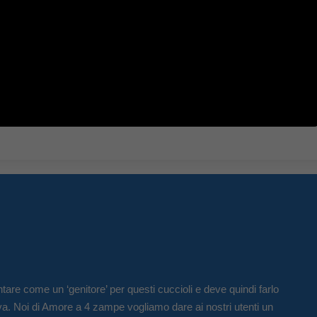
tare come un ‘genitore’ per questi cuccioli e deve quindi farlo
va. Noi di Amore a 4 zampe vogliamo dare ai nostri utenti un