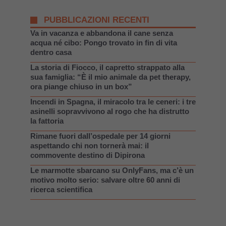
PUBBLICAZIONI RECENTI
Va in vacanza e abbandona il cane senza
acqua né cibo: Pongo trovato in fin di vita
dentro casa
La storia di Fiocco, il capretto strappato alla
sua famiglia: “È il mio animale da pet therapy,
ora piange chiuso in un box”
Incendi in Spagna, il miracolo tra le ceneri: i tre
asinelli sopravvivono al rogo che ha distrutto
la fattoria
Rimane fuori dall’ospedale per 14 giorni
aspettando chi non tornerà mai: il
commovente destino di Dipirona
Le marmotte sbarcano su OnlyFans, ma c’è un
motivo molto serio: salvare oltre 60 anni di
ricerca scientifica