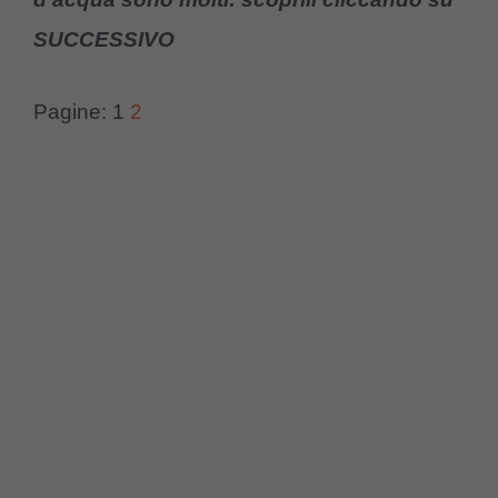
SUCCESSIVO
Pagine:
1
2