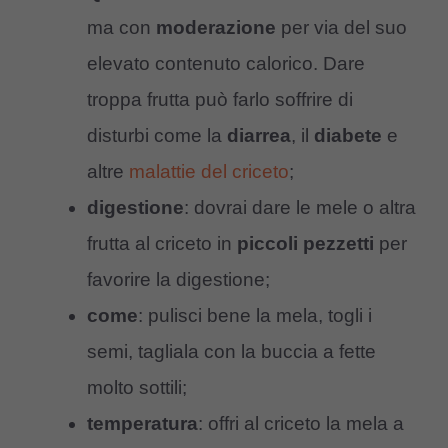
ma con
moderazione
per via del suo
elevato contenuto calorico. Dare
troppa frutta può farlo soffrire di
disturbi come la
diarrea
, il
diabete
e
altre
malattie del criceto
;
digestione
: dovrai dare le mele o altra
frutta al criceto in
piccoli pezzetti
per
favorire la digestione;
come
: pulisci bene la mela, togli i
semi, tagliala con la buccia a fette
molto sottili;
temperatura
: offri al criceto la mela a