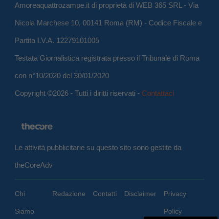
Amoreaquattrozampe.it di proprietà di WEB 365 SRL - Via
Nicola Marchese 10, 00141 Roma (RM) - Codice Fiscale e
Partita I.V.A. 12279101005
Testata Giornalistica registrata presso il Tribunale di Roma
con n°10/2020 del 30/01/2020
Copyright ©2026 - Tutti i diritti riservati -
Contattaci
Le attività pubblicitarie su questo sito sono gestite da
theCoreAdv
Chi
Redazione
Contatti
Disclaimer
Privacy
Siamo
Policy