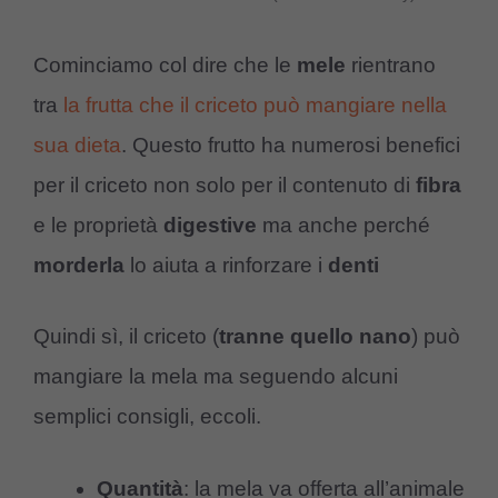
Cominciamo col dire che le
mele
rientrano
tra
la frutta che il criceto può mangiare nella
sua dieta
. Questo frutto ha numerosi benefici
per il criceto non solo per il contenuto di
fibra
e le proprietà
digestive
ma anche perché
morderla
lo aiuta a rinforzare i
denti
Quindi sì, il criceto (
tranne quello nano
) può
mangiare la mela ma seguendo alcuni
semplici consigli, eccoli.
Quantità
: la mela va offerta all’animale