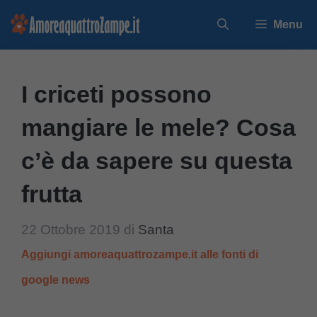
Vai
Menu
al
contenuto
I criceti possono
mangiare le mele? Cosa
c’è da sapere su questa
frutta
22 Ottobre 2019
di
Santa
Aggiungi amoreaquattrozampe.it alle fonti di
google news