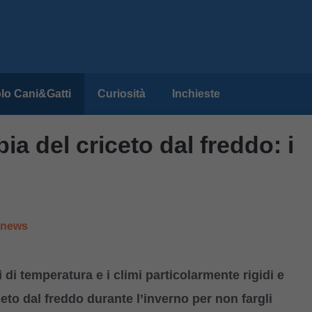
lo Cani&Gatti
Curiosità
Inchieste
a del criceto dal freddo: i
e news
i di temperatura e i climi particolarmente rigidi e
eto dal freddo durante l’inverno per non fargli