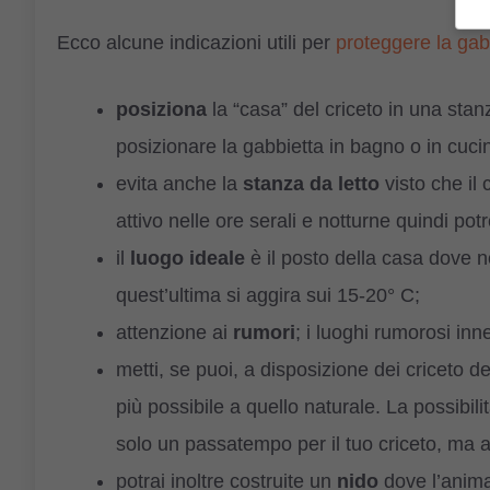
Ecco alcune indicazioni utili per
proteggere la gab
posiziona
la “casa” del criceto in una stan
posizionare la gabbietta in bagno o in cuci
evita anche la
stanza da letto
visto che il 
attivo nelle ore serali e notturne quindi po
il
luogo ideale
è il posto della casa dove n
quest’ultima si aggira sui 15-20° C;
attenzione ai
rumori
; i luoghi rumorosi in
metti, se puoi, a disposizione dei criceto d
più possibile a quello naturale. La possibilit
solo un passatempo per il tuo criceto, ma 
potrai inoltre costruite un
nido
dove l’animal