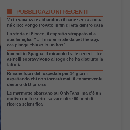
PUBBLICAZIONI RECENTI
Va in vacanza e abbandona il cane senza acqua
né cibo: Pongo trovato in fin di vita dentro casa
La storia di Fiocco, il capretto strappato alla
sua famiglia: “È il mio animale da pet therapy,
ora piange chiuso in un box”
Incendi in Spagna, il miracolo tra le ceneri: i tre
asinelli sopravvivono al rogo che ha distrutto la
fattoria
Rimane fuori dall’ospedale per 14 giorni
aspettando chi non tornerà mai: il commovente
destino di Dipirona
Le marmotte sbarcano su OnlyFans, ma c’è un
motivo molto serio: salvare oltre 60 anni di
ricerca scientifica