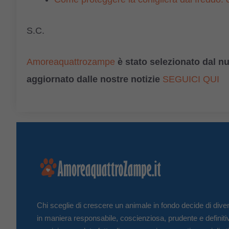
S.C.
Amoreaquattrozampe
è stato selezionato dal n
aggiornato dalle nostre notizie
SEGUICI QUI
Chi sceglie di crescere un animale in fondo decide di diven
in maniera responsabile, coscienziosa, prudente e definiti