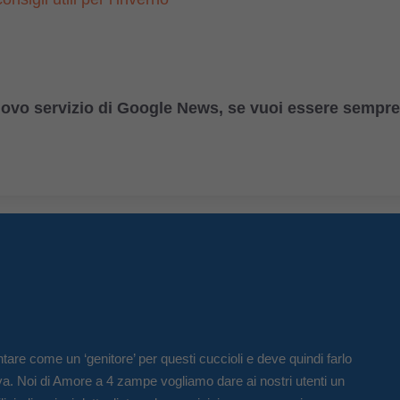
uovo servizio di Google News, se vuoi essere sempre
tare come un ‘genitore’ per questi cuccioli e deve quindi farlo
va. Noi di Amore a 4 zampe vogliamo dare ai nostri utenti un