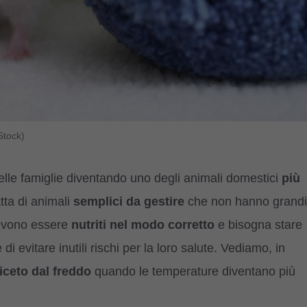
Stock)
elle famiglie diventando uno degli animali domestici
più
atta di animali
semplici da gestire
che non hanno grandi
evono essere
nutriti nel modo corretto
e bisogna stare
e di evitare inutili rischi per la loro salute. Vediamo, in
iceto dal freddo
quando le temperature diventano più