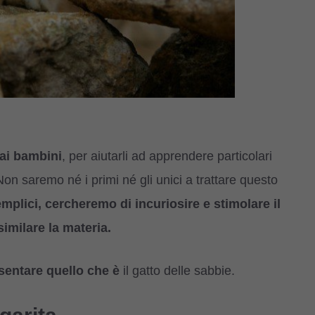
ai bambini
, per aiutarli ad apprendere particolari
Non saremo né i primi né gli unici a trattare questo
emplici, cercheremo di incuriosire e stimolare il
milare la materia.
esentare quello che è
il gatto delle sabbie.