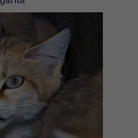
garita