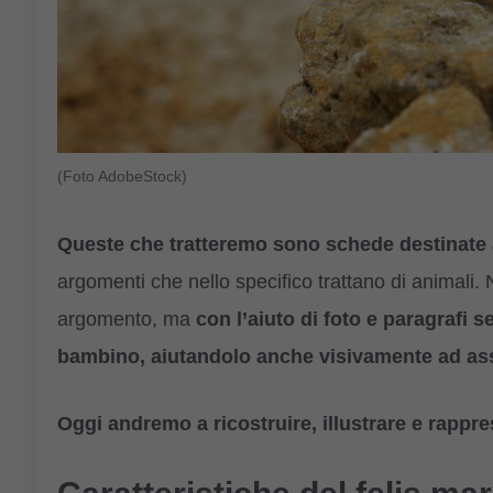
(Foto AdobeStock)
Queste che tratteremo sono schede destinate 
argomenti che nello specifico trattano di animali. 
argomento, ma
con l’aiuto di foto e paragrafi s
bambino, aiutandolo anche visivamente ad assi
Oggi andremo a ricostruire, illustrare e rappr