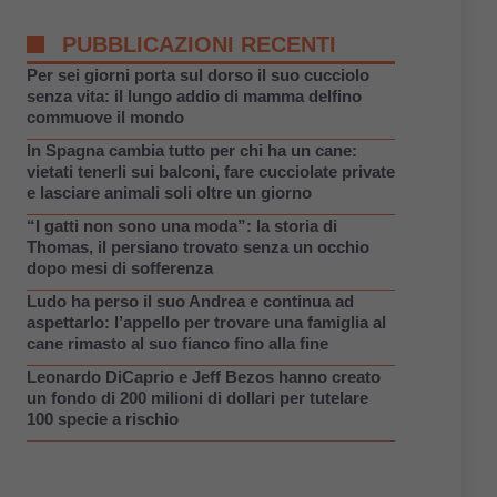
PUBBLICAZIONI RECENTI
Per sei giorni porta sul dorso il suo cucciolo
senza vita: il lungo addio di mamma delfino
commuove il mondo
In Spagna cambia tutto per chi ha un cane:
vietati tenerli sui balconi, fare cucciolate private
e lasciare animali soli oltre un giorno
“I gatti non sono una moda”: la storia di
Thomas, il persiano trovato senza un occhio
dopo mesi di sofferenza
Ludo ha perso il suo Andrea e continua ad
aspettarlo: l’appello per trovare una famiglia al
cane rimasto al suo fianco fino alla fine
Leonardo DiCaprio e Jeff Bezos hanno creato
un fondo di 200 milioni di dollari per tutelare
100 specie a rischio