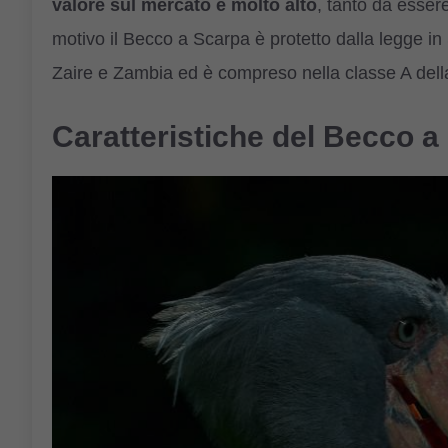
valore sul mercato è molto alto
, tanto da esser
motivo il Becco a Scarpa è protetto dalla legge 
Zaire e Zambia ed è compreso nella classe A dell
Caratteristiche del Becco a