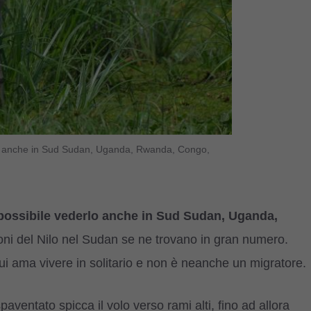
erlo anche in Sud Sudan, Uganda, Rwanda, Congo,
è possibile vederlo anche in Sud Sudan, Uganda,
ioni del Nilo nel Sudan se ne trovano in gran numero.
 cui ama vivere in solitario e non è neanche un migratore.
aventato spicca il volo verso rami alti, fino ad allora