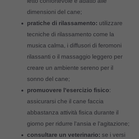
letto confortevole e adatto alle
dimensioni del cane;
pratiche di rilassamento:
utilizzare
tecniche di rilassamento come la
musica calma, i diffusori di feromoni
rilassanti o il massaggio leggero per
creare un ambiente sereno per il
sonno del cane;
promuovere l’esercizio fisico
:
assicurarsi che il cane faccia
abbastanza attività fisica durante il
giorno per ridurre l’ansia e l’agitazione;
consultare un veterinario:
se i versi