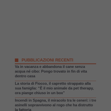
PUBBLICAZIONI RECENTI
Va in vacanza e abbandona il cane senza
acqua né cibo: Pongo trovato in fin di vita
dentro casa
La storia di Fiocco, il capretto strappato alla
sua famiglia: “È il mio animale da pet therapy,
ora piange chiuso in un box”
Incendi in Spagna, il miracolo tra le ceneri: i tre
asinelli sopravvivono al rogo che ha distrutto
la fattoria