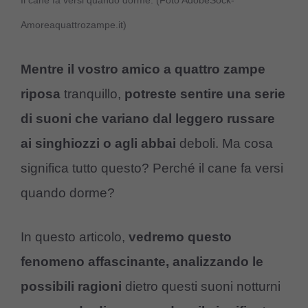
Il cane fa versi quando dorme. (Foto AdobeSock-
Amoreaquattrozampe.it)
Mentre il vostro amico a quattro zampe
riposa
tranquillo,
potreste sentire una serie
di suoni che variano dal leggero russare
ai singhiozzi o agli abbai
deboli. Ma cosa
significa tutto questo? Perché il cane fa versi
quando dorme?
In questo articolo,
vedremo questo
fenomeno affascinante, analizzando le
possibili ragioni
dietro questi suoni notturni