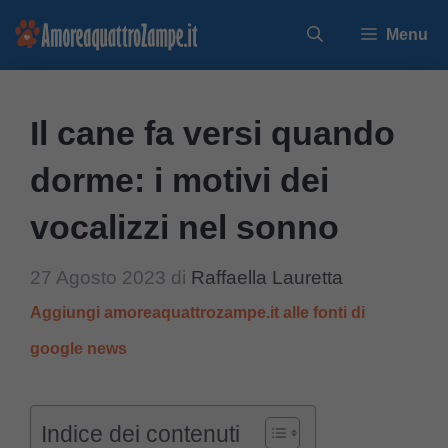
Vai
Menu
al
contenuto
Il cane fa versi quando
dorme: i motivi dei
vocalizzi nel sonno
27 Agosto 2023
di
Raffaella Lauretta
Aggiungi amoreaquattrozampe.it alle fonti di
google news
Indice dei contenuti