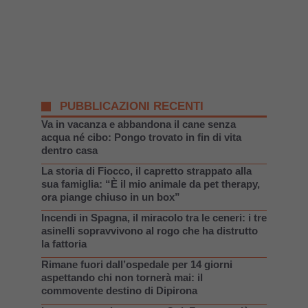
PUBBLICAZIONI RECENTI
Va in vacanza e abbandona il cane senza
acqua né cibo: Pongo trovato in fin di vita
dentro casa
La storia di Fiocco, il capretto strappato alla
sua famiglia: “È il mio animale da pet therapy,
ora piange chiuso in un box”
Incendi in Spagna, il miracolo tra le ceneri: i tre
asinelli sopravvivono al rogo che ha distrutto
la fattoria
Rimane fuori dall’ospedale per 14 giorni
aspettando chi non tornerà mai: il
commovente destino di Dipirona