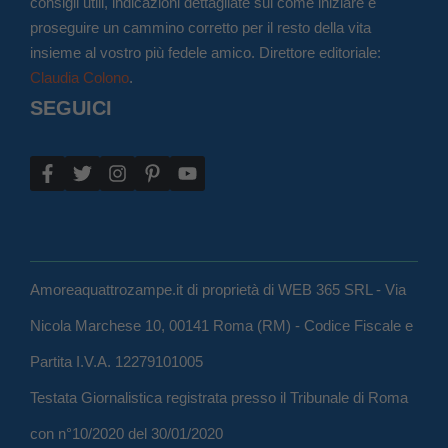
consigli utili, indicazioni dettagliate sul come iniziare e
proseguire un cammino corretto per il resto della vita
insieme al vostro più fedele amico. Direttore editoriale:
Claudia Colono
.
SEGUICI
Amoreaquattrozampe.it di proprietà di WEB 365 SRL - Via
Nicola Marchese 10, 00141 Roma (RM) - Codice Fiscale e
Partita I.V.A. 12279101005
Testata Giornalistica registrata presso il Tribunale di Roma
con n°10/2020 del 30/01/2020