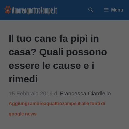
Vai
Menu
al
contenuto
Il tuo cane fa pipì in
casa? Quali possono
essere le cause e i
rimedi
15 Febbraio 2019
di
Francesca Ciardiello
Aggiungi amoreaquattrozampe.it alle fonti di
google news