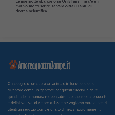
Le marmotte sbarcano su OnlyFans, ma c’è un
motivo molto serio: salvare oltre 60 anni di
ricerca scientifica
Chi sceglie di crescere un animale in fondo decide di
diventare come un ‘genitore’ per questi cuccioli e deve
quindi farlo in maniera responsabile, coscienziosa, prudente
e definitiva. Noi di Amore a 4 zampe vogliamo dare ai nostri
utenti un servizio completo fatto di news, aggiornamenti,