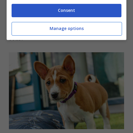
conosciuto come il “cane senza corteccia” in
Consent
quanto è dotato di una incredibile
caratteristica. Vediamo di quale si tratta qui
Manage options
sotto.