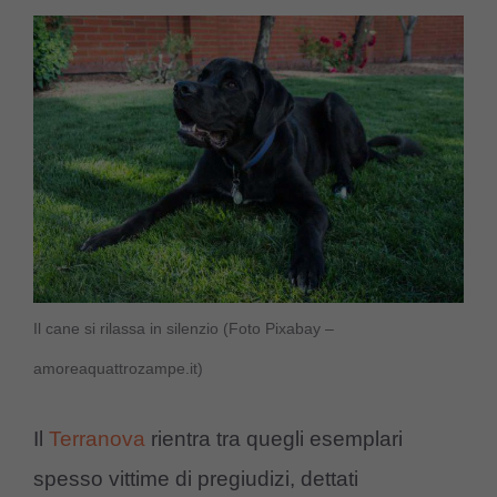
Il cane si rilassa in silenzio (Foto Pixabay –
amoreaquattrozampe.it)
Il
Terranova
rientra tra quegli esemplari
spesso vittime di pregiudizi, dettati