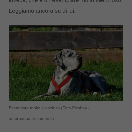
invece, che è un esemplare molto silenzioso.
Leggiamo ancora su di lui.
Esemplare molto silenzioso (Foto Pixabay –
amoreaquattrozampe.it)