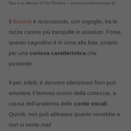
Bau è in silenzio (Foto Pixabay – amoreaquattrozampe.it)
Il
Basenji
è riconosciuto, con orgoglio, tra le
razze canine più tranquille in assoluto. Forse,
questo cagnolino è in cima alla lista, proprio
per una
curiosa
caratteristica
che
possiede.
Il pet, infatti, è davvero silenzioso! Non può
emettere il famoso suono della corteccia, a
causa dell’anatomia delle
corde
vocali
.
Quindi, non può abbaiare quanto vorrebbe e
non si sente mai!