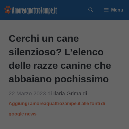
Vai
Menu
al
contenuto
Cerchi un cane
silenzioso? L’elenco
delle razze canine che
abbaiano pochissimo
22 Marzo 2023
di
Ilaria Grimaldi
Aggiungi amoreaquattrozampe.it alle fonti di
google news