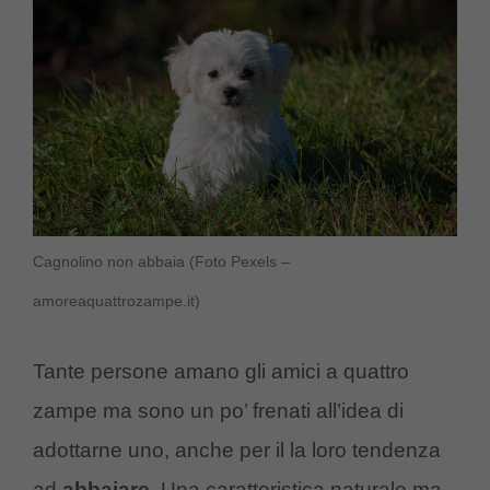
Cagnolino non abbaia (Foto Pexels –
amoreaquattrozampe.it)
Tante persone amano gli amici a quattro
zampe ma sono un po’ frenati all’idea di
adottarne uno, anche per il la loro tendenza
ad
abbaiare
. Una caratteristica naturale ma