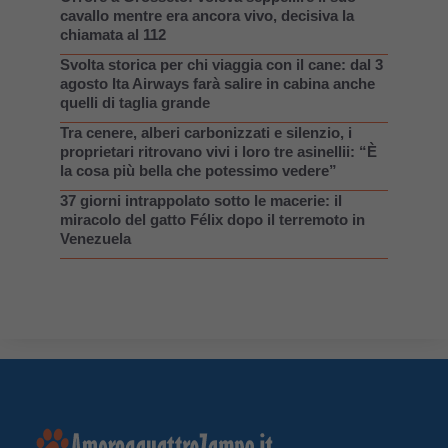
cavallo mentre era ancora vivo, decisiva la
chiamata al 112
Svolta storica per chi viaggia con il cane: dal 3
agosto Ita Airways farà salire in cabina anche
quelli di taglia grande
Tra cenere, alberi carbonizzati e silenzio, i
proprietari ritrovano vivi i loro tre asinellii: “È
la cosa più bella che potessimo vedere”
37 giorni intrappolato sotto le macerie: il
miracolo del gatto Félix dopo il terremoto in
Venezuela