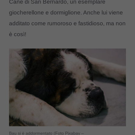
Cane di San Bernardo, un esemplare
giocherellone e dormiglione. Anche lui viene
additato come rumoroso e fastidioso, ma non
è così!
Bau si è addormentato (Foto Pixabay –