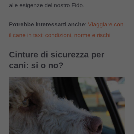
alle esigenze del nostro Fido.
Potrebbe interessarti anche
:
Viaggiare con
il cane in taxi: condizioni, norme e rischi
Cinture di sicurezza per
cani: si o no?