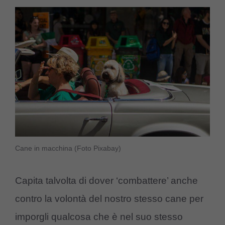
Cane in macchina (Foto Pixabay)
Capita talvolta di dover ‘combattere’ anche
contro la volontà del nostro stesso cane per
imporgli qualcosa che è nel suo stesso