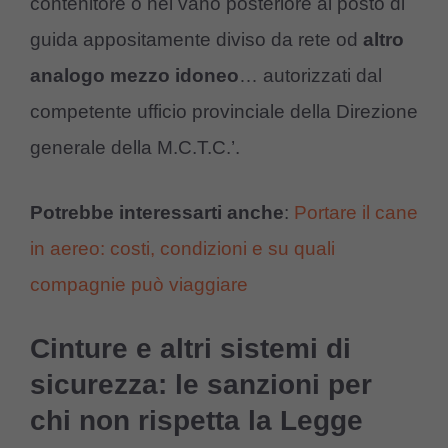
contenitore o nel vano posteriore al posto di
guida appositamente diviso da rete od
altro
analogo mezzo idoneo
… autorizzati dal
competente ufficio provinciale della Direzione
generale della M.C.T.C.’.
Potrebbe interessarti anche
:
Portare il cane
in aereo: costi, condizioni e su quali
compagnie può viaggiare
Cinture e altri sistemi di
sicurezza: le sanzioni per
chi non rispetta la Legge