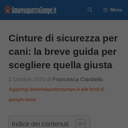
Vai
Menu
al
contenuto
Cinture di sicurezza per
cani: la breve guida per
scegliere quella giusta
2 Ottobre 2020
di
Francesca Ciardiello
Aggiungi amoreaquattrozampe.it alle fonti di
google news
Indice dei contenuti