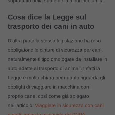
soprattutto della sua e della altrui incolumità.
Cosa dice la Legge sul
trasporto dei cani in auto
D’altra parte la stessa legislazione ha reso
obbligatorie le cinture di sicurezza per cani,
naturalmente ti tipo omologate da installare in
auto adatte al trasporto di animali. Infatti la
Legge è molto chiara per quanto riguarda gli
obblighi di viaggiare in macchina con il
proprio cane, così come già spiegato
nell’articolo:
Viaggiare in sicurezza con cani
e gatti: arriva la miniguida dell’OIPA
.