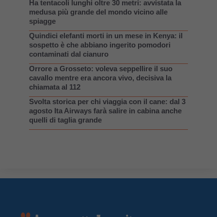
Ha tentacoli lunghi oltre 30 metri: avvistata la
medusa più grande del mondo vicino alle
spiagge
Quindici elefanti morti in un mese in Kenya: il
sospetto è che abbiano ingerito pomodori
contaminati dal cianuro
Orrore a Grosseto: voleva seppellire il suo
cavallo mentre era ancora vivo, decisiva la
chiamata al 112
Svolta storica per chi viaggia con il cane: dal 3
agosto Ita Airways farà salire in cabina anche
quelli di taglia grande