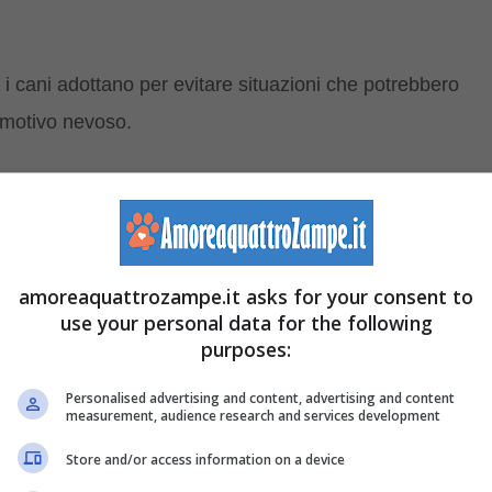
 i cani adottano per evitare situazioni che potrebbero
emotivo nevoso.
Fido recupera la calma, ecco un elenco di segnali che
amoreaquattrozampe.it asks for your consent to
use your personal data for the following
purposes:
Personalised advertising and content, advertising and content
measurement, audience research and services development
Store and/or access information on a device