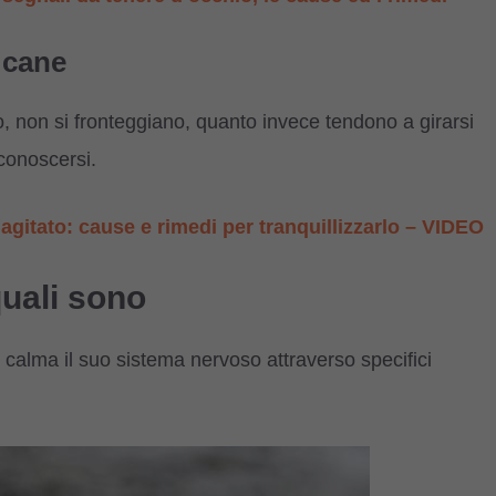
 cane
o, non si fronteggiano, quanto invece tendono a girarsi
 conoscersi.
gitato: cause e rimedi per tranquillizzarlo – VIDEO
quali sono
 calma il suo sistema nervoso attraverso specifici