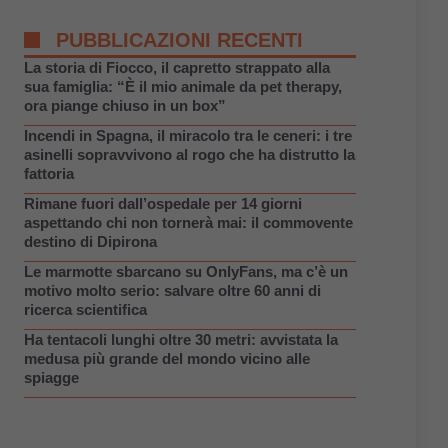
PUBBLICAZIONI RECENTI
La storia di Fiocco, il capretto strappato alla
sua famiglia: “È il mio animale da pet therapy,
ora piange chiuso in un box”
Incendi in Spagna, il miracolo tra le ceneri: i tre
asinelli sopravvivono al rogo che ha distrutto la
fattoria
Rimane fuori dall’ospedale per 14 giorni
aspettando chi non tornerà mai: il commovente
destino di Dipirona
Le marmotte sbarcano su OnlyFans, ma c’è un
motivo molto serio: salvare oltre 60 anni di
ricerca scientifica
Ha tentacoli lunghi oltre 30 metri: avvistata la
medusa più grande del mondo vicino alle
spiagge