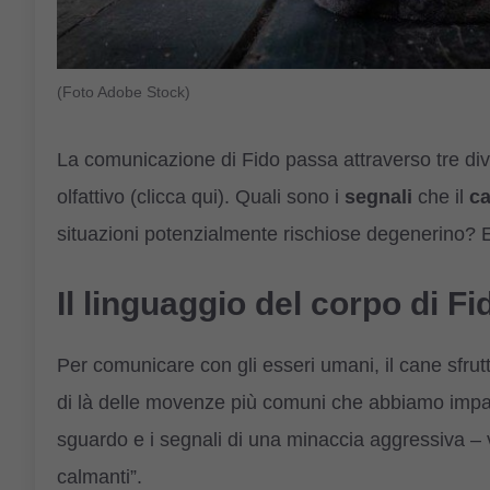
(Foto Adobe Stock)
La comunicazione di Fido passa attraverso tre dive
olfattivo (clicca qui). Quali sono i
segnali
che il
c
situazioni potenzialmente rischiose degenerino? Ec
Il linguaggio del corpo di Fi
Per comunicare con gli esseri umani, il cane sfrutt
di là delle movenze più comuni che abbiamo impar
sguardo e i segnali di una minaccia aggressiva –
calmanti”.