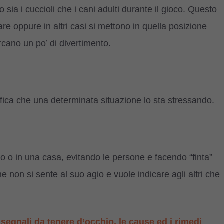
a i cuccioli che i cani adulti durante il gioco. Questo
e oppure in altri casi si mettono in quella posizione
cano un po’ di divertimento.
fica che una determinata situazione lo sta stressando.
 o in una casa, evitando le persone e facendo “finta”
he non si sente al suo agio e vuole indicare agli altri che
 segnali da tenere d’occhio, le cause ed i rimedi