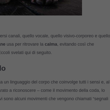
rsi canali, quello vocale, quello visivo-corporeo e quell
ane
usa per ritrovare la
calma
, evitando così che
coli svelati qui di seguito.
do
a un linguaggio del corpo che coinvolge tutti i sensi e, al
ato a riconoscere – come il movimento della coda, lo
 vi sono alcuni movimenti che vengono chiamati “segnali