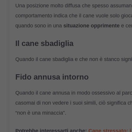
Una posizione molto diffusa che spesso assumano si
comportamento indica che il cane vuole solo giocar
quando sono in una
situazione opprimente
e cer
Il cane sbadiglia
Quando il cane sbadiglia e che non è stanco signi
Fido annusa intorno
Quando il cane annusa in modo ossessivo al parco
casomai di non vedere i suoi simili, ciò significa c
“non è una minaccia”.
Potrebbe interessarti anche:
Cane stressato: i