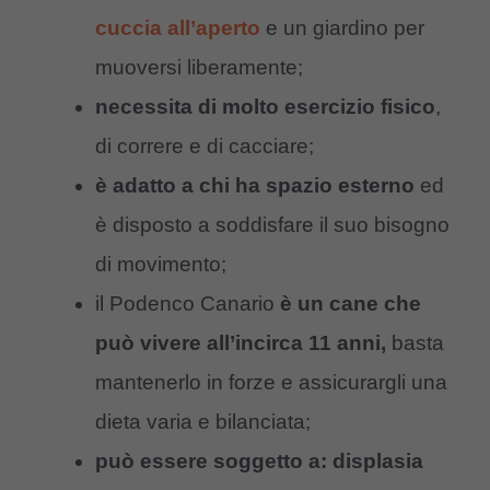
cuccia all’aperto
e un giardino per
muoversi liberamente;
necessita di molto esercizio fisico
,
di correre e di cacciare;
è adatto a chi ha spazio esterno
ed
è disposto a soddisfare il suo bisogno
di movimento;
il Podenco Canario
è un cane che
può vivere all’incirca 11 anni,
basta
mantenerlo in forze e assicurargli una
dieta varia e bilanciata;
può essere soggetto a: displasia