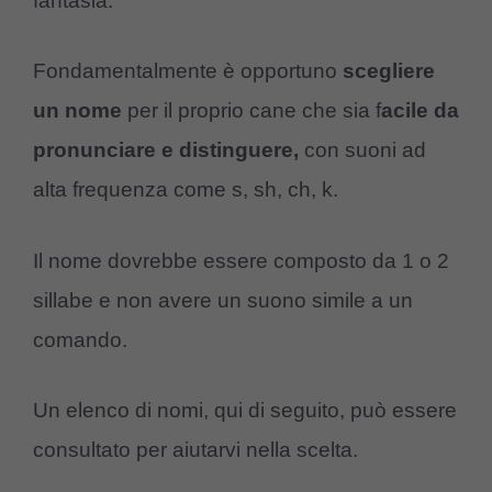
fantasia.
Fondamentalmente è opportuno
scegliere
un nome
per il proprio cane che sia f
acile da
pronunciare e distinguere,
con suoni ad
alta frequenza come s, sh, ch, k.
Il nome dovrebbe essere composto da 1 o 2
sillabe e non avere un suono simile a un
comando.
Un elenco di nomi, qui di seguito, può essere
consultato per aiutarvi nella scelta.