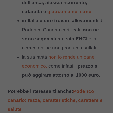
dell’anca, atassia ricorrente,
cataratta e
glaucoma nel cane
;
in Italia è raro trovare allevamenti
di
Podenco Canario certificati,
non ne
sono segnalati
sul sito ENCI
e la
ricerca online non produce risultati;
la sua rarità
non lo rende un cane
economico,
come infatti il
prezzo si
può aggirare attorno ai 1000 euro.
Potrebbe interessarti anche:
Podenco
canario: razza, caratteristiche, carattere e
salute