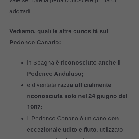
vale sempre la pena conoscere prima di
adottarli.
Vediamo, quali le altre curiosità sul
Podenco Canario
:
in Spagna
è riconosciuto anche il
Podenco Andaluso;
è diventata
razza ufficialmente
riconosciuta solo nel 24 giugno del
1987;
Il Podenco Canario è un cane
con
eccezionale udito e fiuto
, utilizzato