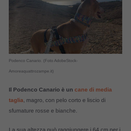
Podenco Canario. (Foto AdobeStock-
Amoreaquattrozampe.it)
Il Podenco Canario è un
cane di media
taglia
, magro, con pelo corto e liscio di
sfumature rosse e bianche.
La sua altezza può raggiungere i 64 cm per i