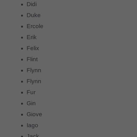
Didi
Duke
Ercole
Erik
Felix
Flint
Flynn
Flynn
Fur
Gin
Giove
Iago
Jack