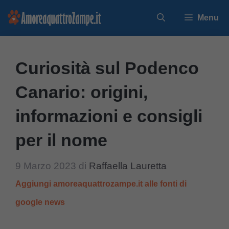
Vai
Menu
al
contenuto
Curiosità sul Podenco
Canario: origini,
informazioni e consigli
per il nome
9 Marzo 2023
di
Raffaella Lauretta
Aggiungi amoreaquattrozampe.it alle fonti di
google news