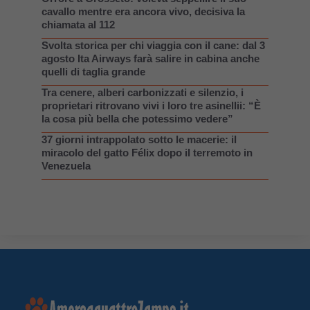
cavallo mentre era ancora vivo, decisiva la
chiamata al 112
Svolta storica per chi viaggia con il cane: dal 3
agosto Ita Airways farà salire in cabina anche
quelli di taglia grande
Tra cenere, alberi carbonizzati e silenzio, i
proprietari ritrovano vivi i loro tre asinellii: “È
la cosa più bella che potessimo vedere”
37 giorni intrappolato sotto le macerie: il
miracolo del gatto Félix dopo il terremoto in
Venezuela