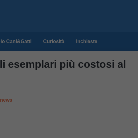
lo Cani&Gatti
Curiosità
Inchieste
li esemplari più costosi al
e news