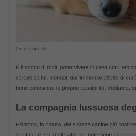
(Foto Unsplash)
É il sogno di molti poter vivere in casa con l’amic
cercati da lui, inondati dall’immenso affetto di cu
bene conoscere le proprie possibilità. Vediamo, qu
La compagnia lussuosa degl
Esistono, in natura, delle razze canine più costo
sanitarie e non molto alte per potersene prendere