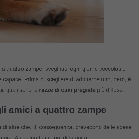
o a quattro zampe, svegliarsi ogni giorno coccolati e
i è capace. Prima di scegliere di adottarne uno, però, è
i, quali sono le
razze di cani pregiate
più diffuse.
i amici a quattro zampe
se di altre che, di conseguenza, prevedono delle spese
 cura. Approfondiamo qui di seguito.