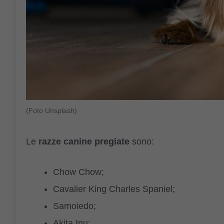
(Foto Unsplash)
Le
razze canine pregiate
sono:
Chow Chow;
Cavalier King Charles Spaniel;
Samoiedo;
Akita Inu;