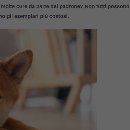
 molte cure da parte del padrone? Non tutti possono
no gli esemplari più costosi.