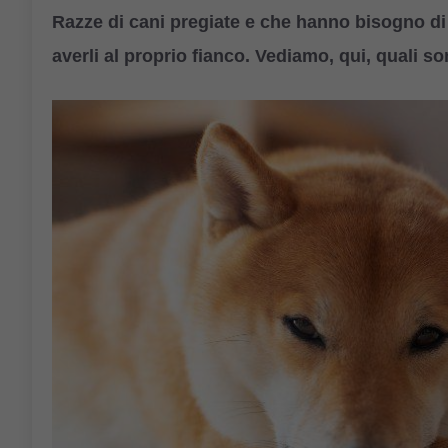
Razze di cani pregiate e che hanno bisogno di
averli al proprio fianco. Vediamo, qui, quali so