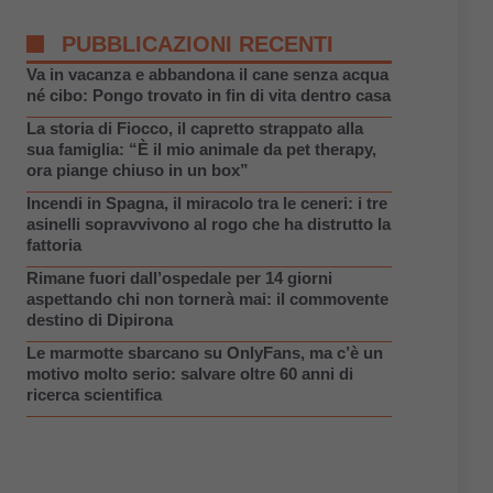
PUBBLICAZIONI RECENTI
Va in vacanza e abbandona il cane senza acqua
né cibo: Pongo trovato in fin di vita dentro casa
La storia di Fiocco, il capretto strappato alla
sua famiglia: “È il mio animale da pet therapy,
ora piange chiuso in un box”
Incendi in Spagna, il miracolo tra le ceneri: i tre
asinelli sopravvivono al rogo che ha distrutto la
fattoria
Rimane fuori dall’ospedale per 14 giorni
aspettando chi non tornerà mai: il commovente
destino di Dipirona
Le marmotte sbarcano su OnlyFans, ma c’è un
motivo molto serio: salvare oltre 60 anni di
ricerca scientifica