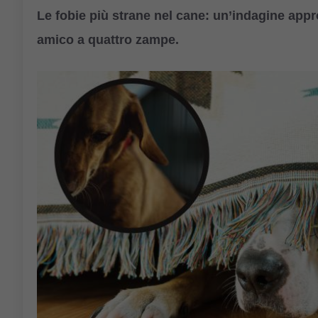
Le fobie più strane nel cane: un’indagine appro
amico a quattro zampe.