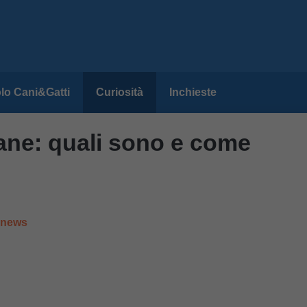
lo Cani&Gatti
Curiosità
Inchieste
cane: quali sono e come
e news