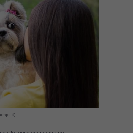
ampe.it)
insolite, possono riguardare: