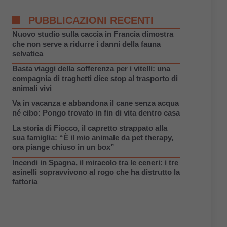
PUBBLICAZIONI RECENTI
Nuovo studio sulla caccia in Francia dimostra
che non serve a ridurre i danni della fauna
selvatica
Basta viaggi della sofferenza per i vitelli: una
compagnia di traghetti dice stop al trasporto di
animali vivi
Va in vacanza e abbandona il cane senza acqua
né cibo: Pongo trovato in fin di vita dentro casa
La storia di Fiocco, il capretto strappato alla
sua famiglia: “È il mio animale da pet therapy,
ora piange chiuso in un box”
Incendi in Spagna, il miracolo tra le ceneri: i tre
asinelli sopravvivono al rogo che ha distrutto la
fattoria