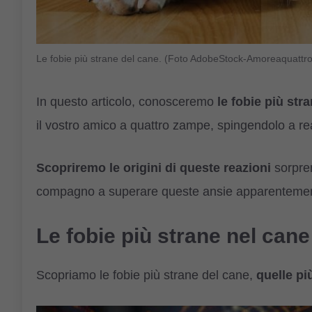
Le fobie più strane del cane. (Foto AdobeStock-Amoreaquattr
In questo articolo, conosceremo
le fobie più str
il vostro amico a quattro zampe, spingendolo a reaz
Scopriremo le origini di queste reazioni
sorpren
compagno a superare queste ansie apparentemen
Le fobie più strane nel cane
Scopriamo le fobie più strane del cane,
quelle pi