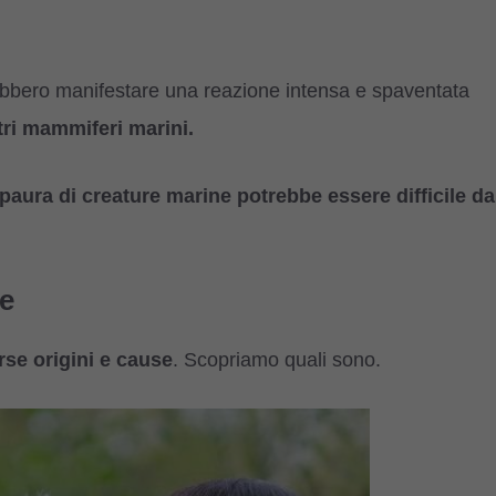
ebbero manifestare una reazione intensa e spaventata
tri mammiferi marini.
 paura di creature marine potrebbe essere difficile da
ne
se origini e cause
. Scopriamo quali sono.