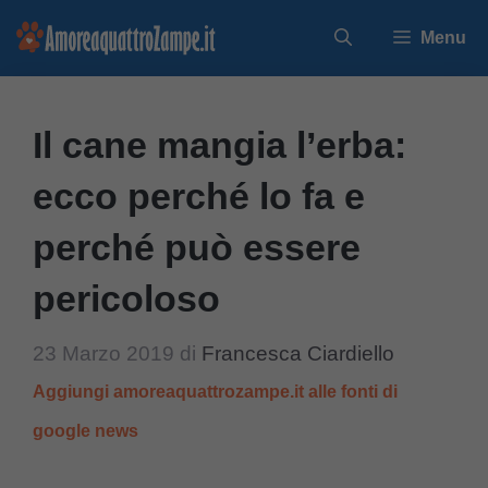
Vai
Menu
al
contenuto
Il cane mangia l’erba:
ecco perché lo fa e
perché può essere
pericoloso
23 Marzo 2019
di
Francesca Ciardiello
Aggiungi amoreaquattrozampe.it alle fonti di
google news