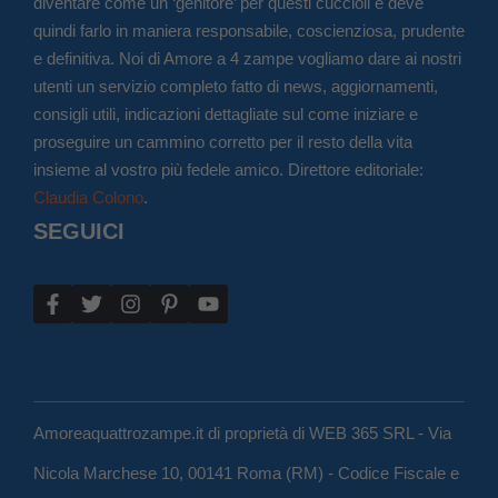
diventare come un ‘genitore’ per questi cuccioli e deve
quindi farlo in maniera responsabile, coscienziosa, prudente
e definitiva. Noi di Amore a 4 zampe vogliamo dare ai nostri
utenti un servizio completo fatto di news, aggiornamenti,
consigli utili, indicazioni dettagliate sul come iniziare e
proseguire un cammino corretto per il resto della vita
insieme al vostro più fedele amico. Direttore editoriale:
Claudia Colono
.
SEGUICI
Amoreaquattrozampe.it di proprietà di WEB 365 SRL - Via
Nicola Marchese 10, 00141 Roma (RM) - Codice Fiscale e