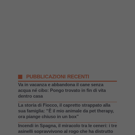
PUBBLICAZIONI RECENTI
Va in vacanza e abbandona il cane senza
acqua né cibo: Pongo trovato in fin di vita
dentro casa
La storia di Fiocco, il capretto strappato alla
sua famiglia: “È il mio animale da pet therapy,
ora piange chiuso in un box”
Incendi in Spagna, il miracolo tra le ceneri: i tre
asinelli sopravvivono al rogo che ha distrutto