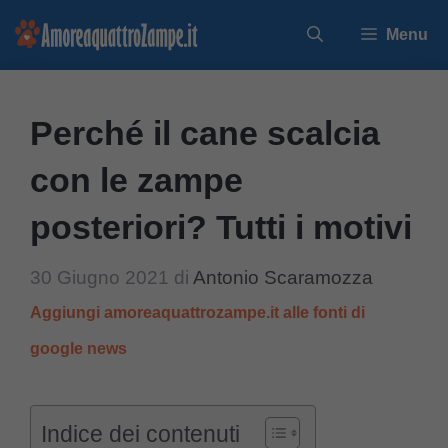
Vai
Menu
al
contenuto
Perché il cane scalcia
con le zampe
posteriori? Tutti i motivi
30 Giugno 2021
di
Antonio Scaramozza
Aggiungi amoreaquattrozampe.it alle fonti di
google news
Indice dei contenuti