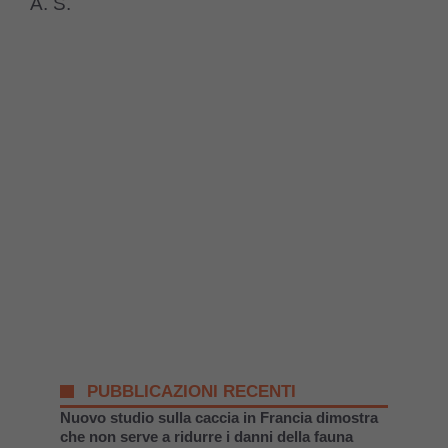
A. S.
PUBBLICAZIONI RECENTI
Nuovo studio sulla caccia in Francia dimostra
che non serve a ridurre i danni della fauna