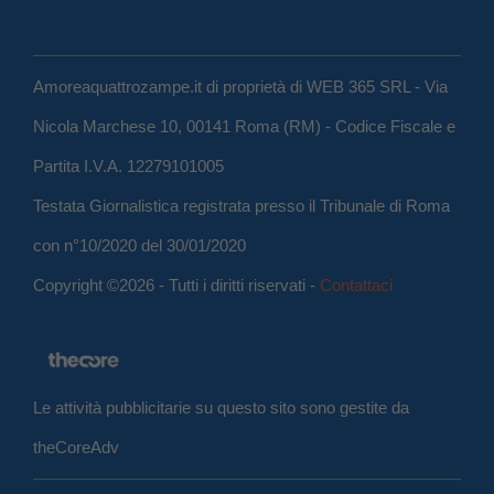
Amoreaquattrozampe.it di proprietà di WEB 365 SRL - Via
Nicola Marchese 10, 00141 Roma (RM) - Codice Fiscale e
Partita I.V.A. 12279101005
Testata Giornalistica registrata presso il Tribunale di Roma
con n°10/2020 del 30/01/2020
Copyright ©2026 - Tutti i diritti riservati -
Contattaci
Le attività pubblicitarie su questo sito sono gestite da
theCoreAdv