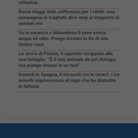
selvatica
Basta viaggi della sofferenza per i vitelli: una
compagnia di traghetti dice stop al trasporto di
animali vivi
Va in vacanza e abbandona il cane senza
acqua né cibo: Pongo trovato in fin di vita
dentro casa
La storia di Fiocco, il capretto strappato alla
sua famiglia: “È il mio animale da pet therapy,
ora piange chiuso in un box”
Incendi in Spagna, il miracolo tra le ceneri: i tre
asinelli sopravvivono al rogo che ha distrutto
la fattoria