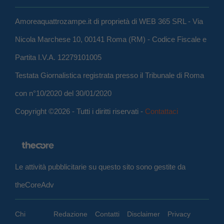
Amoreaquattrozampe.it di proprietà di WEB 365 SRL - Via
Nicola Marchese 10, 00141 Roma (RM) - Codice Fiscale e
Partita I.V.A. 12279101005
Testata Giornalistica registrata presso il Tribunale di Roma
con n°10/2020 del 30/01/2020
Copyright ©2026 - Tutti i diritti riservati -
Contattaci
Le attività pubblicitarie su questo sito sono gestite da
theCoreAdv
Chi
Redazione
Contatti
Disclaimer
Privacy