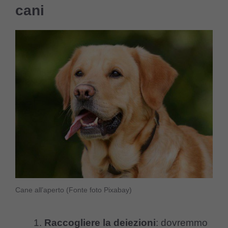
cani
Cane all’aperto (Fonte foto Pixabay)
Raccogliere la deiezioni
: dovremmo