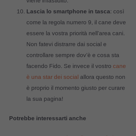
viene infastidito.
Lascia lo smartphone in tasca
: così
come la regola numero 9, il cane deve
essere la vostra priorità nell’area cani.
Non fatevi distrarre dai social e
controllare sempre dov’è e cosa sta
facendo Fido. Se invece il vostro
cane
è una star dei social
allora questo non
è proprio il momento giusto per curare
la sua pagina!
Potrebbe interessarti anche