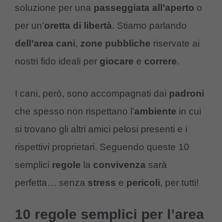
soluzione per una
passeggiata
all’aperto
o
per un’
oretta di
libertà
. Stiamo parlando
dell’area cani
,
zone pubbliche
riservate ai
nostri fido ideali per
giocare
e
correre
.
I cani, però, sono accompagnati dai
padroni
che spesso non rispettano l’
ambiente
in cui
si trovano gli altri amici pelosi presenti e i
rispettivi proprietari. Seguendo queste 10
semplici
regole
la
convivenza
sarà
perfetta… senza
stress
e
pericoli
, per tutti!
10 regole semplici per l’area