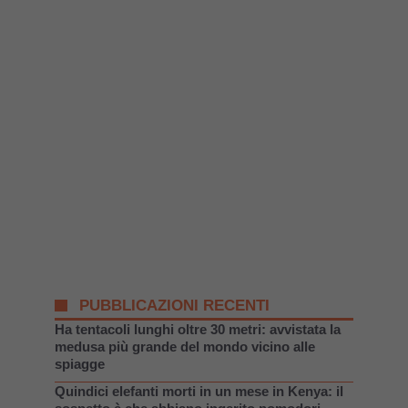
PUBBLICAZIONI RECENTI
Ha tentacoli lunghi oltre 30 metri: avvistata la
medusa più grande del mondo vicino alle
spiagge
Quindici elefanti morti in un mese in Kenya: il