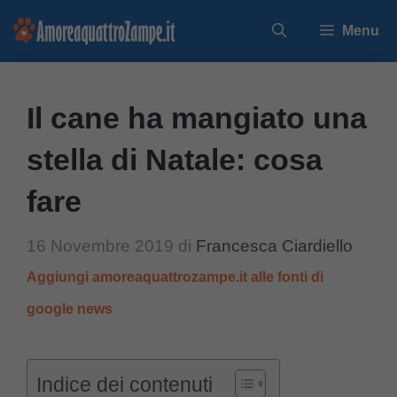
Vai
Menu
al
contenuto
Il cane ha mangiato una
stella di Natale: cosa
fare
16 Novembre 2019
di
Francesca Ciardiello
Aggiungi amoreaquattrozampe.it alle fonti di
google news
Indice dei contenuti