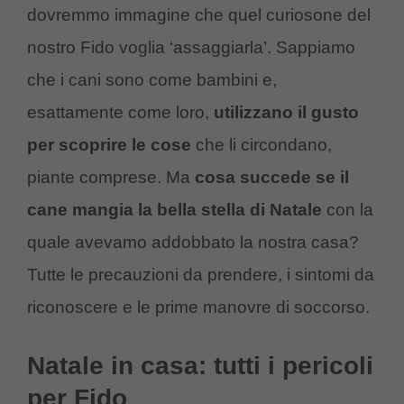
dovremmo immagine che quel curiosone del
nostro Fido voglia ‘assaggiarla’. Sappiamo
che i cani sono come bambini e,
esattamente come loro,
utilizzano il gusto
per scoprire le cose
che li circondano,
piante comprese. Ma
cosa succede se il
cane mangia la bella stella di Natale
con la
quale avevamo addobbato la nostra casa?
Tutte le precauzioni da prendere, i sintomi da
riconoscere e le prime manovre di soccorso.
Natale in casa: tutti i pericoli
per Fido