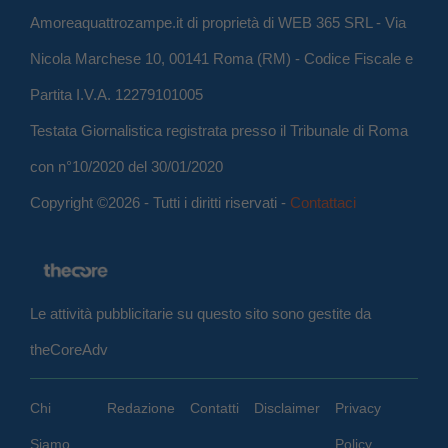
Amoreaquattrozampe.it di proprietà di WEB 365 SRL - Via
Nicola Marchese 10, 00141 Roma (RM) - Codice Fiscale e
Partita I.V.A. 12279101005
Testata Giornalistica registrata presso il Tribunale di Roma
con n°10/2020 del 30/01/2020
Copyright ©2026 - Tutti i diritti riservati -
Contattaci
Le attività pubblicitarie su questo sito sono gestite da
theCoreAdv
Chi
Redazione
Contatti
Disclaimer
Privacy
Siamo
Policy