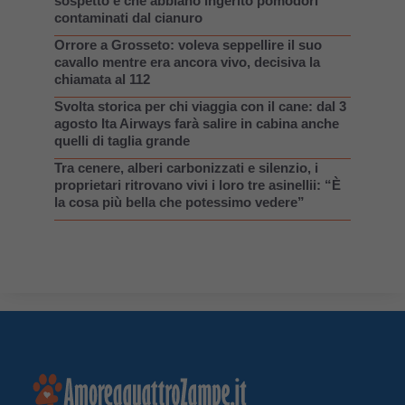
sospetto è che abbiano ingerito pomodori
contaminati dal cianuro
Orrore a Grosseto: voleva seppellire il suo
cavallo mentre era ancora vivo, decisiva la
chiamata al 112
Svolta storica per chi viaggia con il cane: dal 3
agosto Ita Airways farà salire in cabina anche
quelli di taglia grande
Tra cenere, alberi carbonizzati e silenzio, i
proprietari ritrovano vivi i loro tre asinellii: “È
la cosa più bella che potessimo vedere”