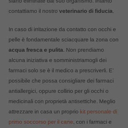
siano eliminate dal suo organismo. Intanto
contattiamo il nostro
veterinario di fiducia
.
In caso di irritazione da contatto con occhi e
pelle è fondamentale sciacquare la zona con
acqua fresca e pulita
. Non prendiamo
alcuna iniziativa e somministriamogli dei
farmaci solo se è il medico a prescriverli. E’
possibile che possa consigliare dei farmaci
antiallergici, oppure collirio per gli occhi o
medicinali con proprietà antisettiche. Meglio
attrezzare in casa un proprio
kit personale di
primo soccorso per il cane
, con i farmaci e