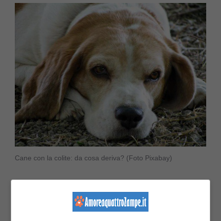
Cane con la colite: da cosa deriva? (Foto Pixabay)
Abbiamo spiegato nell’introduzione che
la
colite nel cane è causata da