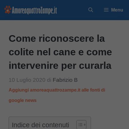
Vai
Menu
al
contenuto
Come riconoscere la
colite nel cane e come
intervenire per curarla
10 Luglio 2020
di
Fabrizio B
Aggiungi amoreaquattrozampe.it alle fonti di
google news
Indice dei contenuti