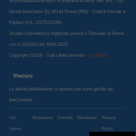
Amoreaquattrozampe.it di proprietà di WEB 365 SRL - Via
Nicola Marchese 10, 00141 Roma (RM) - Codice Fiscale e
Partita I.V.A. 12279101005
Testata Giornalistica registrata presso il Tribunale di Roma
con n°10/2020 del 30/01/2020
Copyright ©2026 - Tutti i diritti riservati -
Contattaci
Le attività pubblicitarie su questo sito sono gestite da
theCoreAdv
Chi
Redazione
Contatti
Disclaimer
Privacy
Siamo
Policy