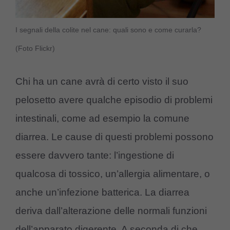
I segnali della colite nel cane: quali sono e come curarla?
(Foto Flickr)
Chi ha un cane avrà di certo visto il suo
pelosetto avere qualche episodio di problemi
intestinali, come ad esempio la comune
diarrea. Le cause di questi problemi possono
essere davvero tante: l’ingestione di
qualcosa di tossico, un’allergia alimentare, o
anche un’infezione batterica. La diarrea
deriva dall’alterazione delle normali funzioni
dell’apparato digerente. A seconda di che