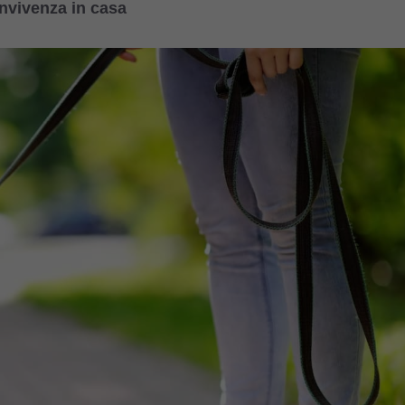
nvivenza in casa