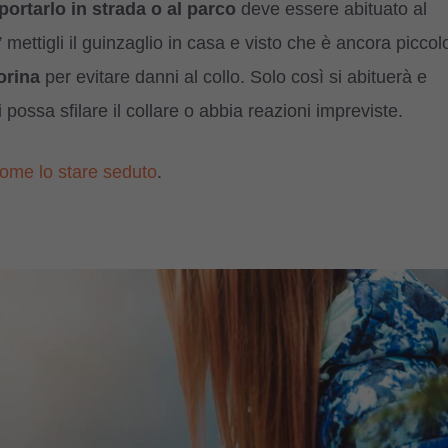
portarlo in strada o al parco
deve essere abituato al
mettigli il guinzaglio in casa e visto che è ancora piccol
orina
per evitare danni al collo. Solo così si abituerà e
 possa sfilare il collare o abbia reazioni impreviste.
ome lo stare seduto
.