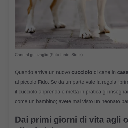
Cane al guinzaglio (Foto fonte iStock)
Quando arriva un nuovo
cucciolo
di cane in
cas
al piccolo Fido. Se da un parte vale la regola “prim
il cucciolo apprenda e metta in pratica gli insegnam
come un bambino; avete mai visto un neonato pa
Dai primi giorni di vita agli