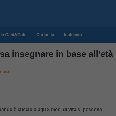
lo Cani&Gatti
Curiosità
Inchieste
a insegnare in base all’età
e news
ando è cucciolo agli 8 mesi di vita si possono