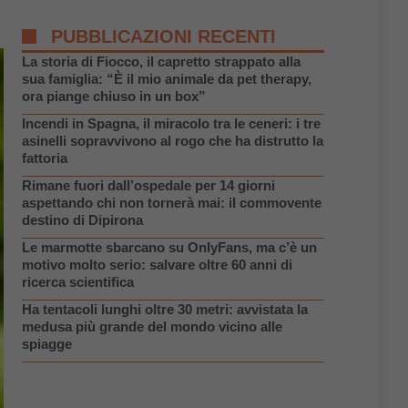
PUBBLICAZIONI RECENTI
La storia di Fiocco, il capretto strappato alla
sua famiglia: “È il mio animale da pet therapy,
ora piange chiuso in un box”
Incendi in Spagna, il miracolo tra le ceneri: i tre
asinelli sopravvivono al rogo che ha distrutto la
fattoria
Rimane fuori dall’ospedale per 14 giorni
aspettando chi non tornerà mai: il commovente
destino di Dipirona
Le marmotte sbarcano su OnlyFans, ma c’è un
motivo molto serio: salvare oltre 60 anni di
ricerca scientifica
Ha tentacoli lunghi oltre 30 metri: avvistata la
medusa più grande del mondo vicino alle
spiagge