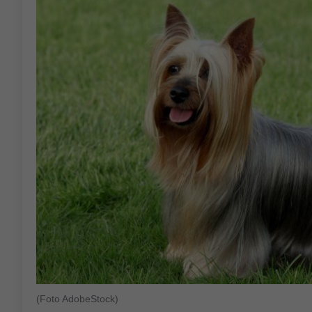
(Foto AdobeStock)