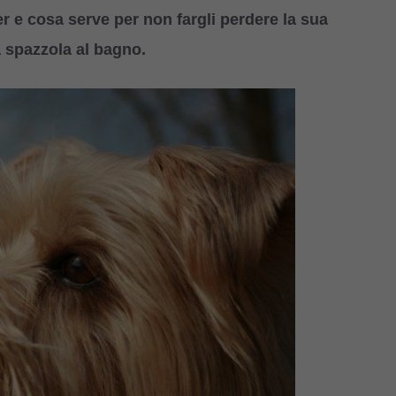
er e cosa serve per non fargli perdere la sua
a spazzola al bagno.