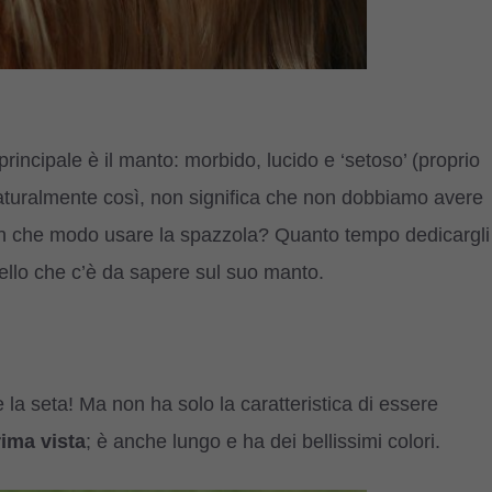
principale è il manto: morbido, lucido e ‘setoso’ (proprio
aturalmente così, non significa che non dobbiamo avere
in che modo usare la spazzola? Quanto tempo dedicargli
uello che c’è da sapere sul suo manto.
la seta! Ma non ha solo la caratteristica di essere
rima vista
; è anche lungo e ha dei bellissimi colori.