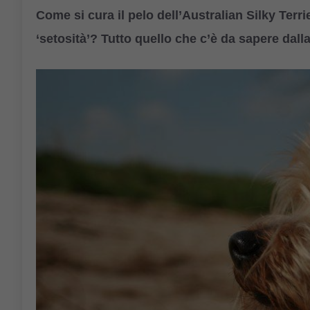
Come si cura il pelo dell’Australian Silky Terri
‘setosità’? Tutto quello che c’è da sapere dall