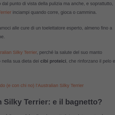
dal punto di vista della pulizia ma anche, e soprattutto,
errier
inciampi quando corre, gioca o cammina.
iamoci alle cure di un toelettatore esperto, almeno fino a
ne.
ralian Silky Terrier
, perché la salute del suo manto
 nella sua dieta dei
cibi proteici
, che rinforzano il pelo 
o (e con chi no) l’Australian Silky Terrier
 Silky Terrier: e il bagnetto?