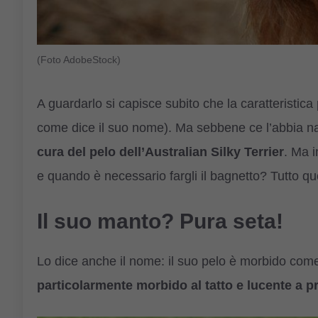
(Foto AdobeStock)
A guardarlo si capisce subito che la caratteristica 
come dice il suo nome). Ma sebbene ce l’abbia n
cura del pelo dell’Australian Silky Terrier
. Ma 
e quando è necessario fargli il bagnetto? Tutto q
Il suo manto? Pura seta!
Lo dice anche il nome: il suo pelo è morbido come 
particolarmente morbido al tatto e lucente a p