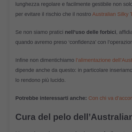
lunghezza regolare e facilmente gestibile non solo 
per evitare il rischio che il nostro
Australian Silky T
Se non siamo pratici
nell’uso delle forbici
, affid
quando avremo preso ‘confidenza’ con l’operazio
Infine non dimentichiamo
l’alimentazione dell’Aust
dipende anche da questo: in particolare inseriamo
lo rendono più lucido.
Potrebbe interessarti anche:
Con chi va d’accord
Cura del pelo dell’Australian