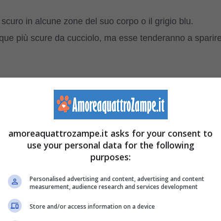
scuro in alcune zone del suo corpo o il grigio blu.
ue più scure da cucciolo, ma esse tenderanno a sparir
m
: non è facile per lui deambulare e non inciampare nel
o alla coda e questo sicuramente può creargli ‘ostacoli’
amoreaquattrozampe.it asks for your consent to
use your personal data for the following
n Silky Terrier: quando usare la
purposes:
Personalised advertising and content, advertising and content
measurement, audience research and services development
mpegnarci all’incirca
un quarto d’ora al giorno
, si
Store and/or access information on a device