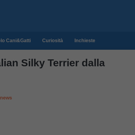
lo Cani&Gatti
Curiosità
Inchieste
ian Silky Terrier dalla
e news