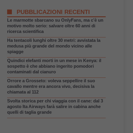
PUBBLICAZIONI RECENTI
Le marmotte sbarcano su OnlyFans, ma c’è un
motivo molto serio: salvare oltre 60 anni di
ricerca scientifica
Ha tentacoli lunghi oltre 30 metri: avvistata la
medusa più grande del mondo vicino alle
spiagge
Quindici elefanti morti in un mese in Kenya: il
sospetto è che abbiano ingerito pomodori
contaminati dal cianuro
Orrore a Grosseto: voleva seppellire il suo
cavallo mentre era ancora vivo, decisiva la
chiamata al 112
Svolta storica per chi viaggia con il cane: dal 3
agosto Ita Airways farà salire in cabina anche
quelli di taglia grande