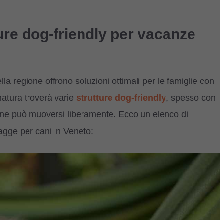
ture dog-friendly per vacanze
la regione offrono soluzioni ottimali per le famiglie con
natura troverà varie
strutture dog-friendly
, spesso con
 cane può muoversi liberamente. Ecco un elenco di
agge per cani in Veneto: