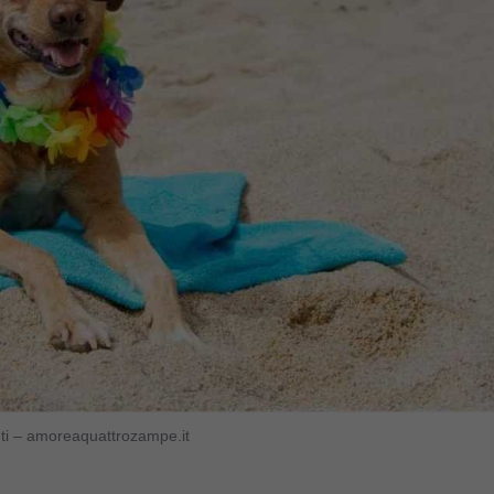
nuti – amoreaquattrozampe.it