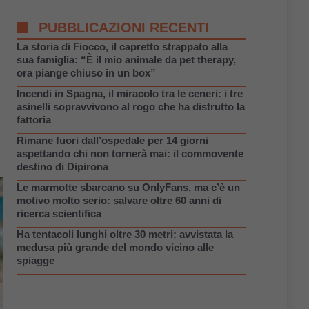
PUBBLICAZIONI RECENTI
La storia di Fiocco, il capretto strappato alla
sua famiglia: “È il mio animale da pet therapy,
ora piange chiuso in un box”
Incendi in Spagna, il miracolo tra le ceneri: i tre
asinelli sopravvivono al rogo che ha distrutto la
fattoria
Rimane fuori dall’ospedale per 14 giorni
aspettando chi non tornerà mai: il commovente
destino di Dipirona
Le marmotte sbarcano su OnlyFans, ma c’è un
motivo molto serio: salvare oltre 60 anni di
ricerca scientifica
Ha tentacoli lunghi oltre 30 metri: avvistata la
medusa più grande del mondo vicino alle
spiagge