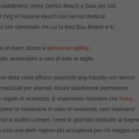
so stabilimenti come Jambo Beach e Baia del Sol.
r Dog e l’Astoria Beach con servizi dedicati.
sul sito comunale, tra cui la Bau Bau Beach e lo
o al mare, docce e
percorso agility
.
o, accessibile a cani di tutte le taglie.
tive della zona offrono pacchetti dog-friendly con servizi
lizzati per animali. Alcuni stabilimenti permettono
e regole di sicurezza. È importante ricordare che
l’uso
 come la museruola in caso di necessità. Non mancano
 amici a quattro zampe, come le giornate dedicate al bagn
a così una delle regioni più accoglienti per chi viaggia co