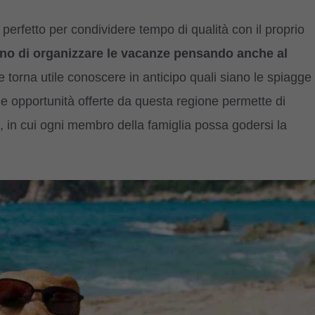
rfetto per condividere tempo di qualità con il proprio
no di organizzare le vacanze pensando anche al
e torna utile conoscere in anticipo quali siano le spiagge
e opportunità offerte da questa regione permette di
vi, in cui ogni membro della famiglia possa godersi la