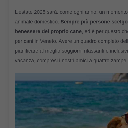
L’estate 2025 sarà, come ogni anno, un momento pe
animale domestico.
Sempre più persone scelgo
benessere del proprio cane
, ed è per questo ch
per cani in Veneto. Avere un quadro completo dell
pianificare al meglio soggiorni rilassanti e inclusi
vacanza, compresi i nostri amici a quattro zampe.