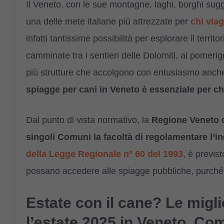
Il Veneto, con le sue montagne, laghi, borghi sugg
una delle mete italiane più attrezzate per
chi viag
infatti tantissime possibilità per esplorare il terri
camminate tra i sentieri delle Dolomiti, ai pomeri
più strutture che accolgono con entusiasmo anche
spiagge per cani in Veneto è essenziale per ch
Dal punto di vista normativo, la
Regione Veneto co
singoli Comuni la facoltà di regolamentare l’i
della Legge Regionale n° 60 del 1993
, è previs
possano accedere alle spiagge pubbliche, purché 
Estate con il cane? Le migli
l’estate 2025 in Veneto, C