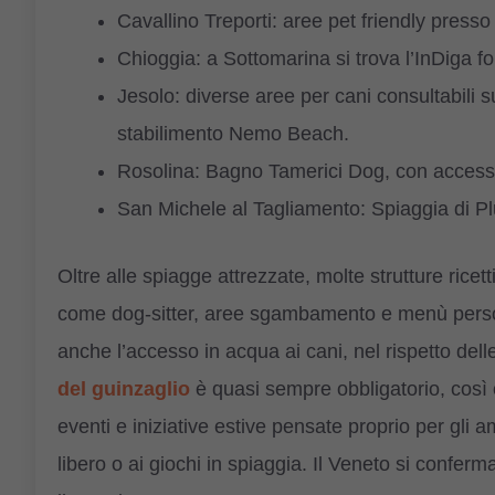
Cavallino Treporti: aree pet friendly pres
Chioggia: a Sottomarina si trova l’InDiga fo
Jesolo: diverse aree per cani consultabili 
stabilimento Nemo Beach.
Rosolina: Bagno Tamerici Dog, con access
San Michele al Tagliamento: Spiaggia di Plut
Oltre alle spiagge attrezzate, molte strutture ricet
come dog-sitter, aree sgambamento e menù persona
anche l’accesso in acqua ai cani, nel rispetto dell
del guinzaglio
è quasi sempre obbligatorio, così
eventi e iniziative estive pensate proprio per gli
libero o ai giochi in spiaggia. Il Veneto si conferm