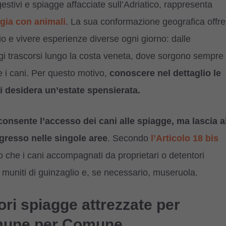
estivi e spiagge affacciate sull’Adriatico, rappresenta
gia con animali
. La sua conformazione geografica offre
torio e vivere esperienze diverse ogni giorno: dalle
ggi trascorsi lungo la costa veneta, dove sorgono sempre
 i cani. Per questo motivo,
conoscere nel dettaglio le
i desidera un’estate spensierata.
nsente l’accesso dei cani alle spiagge, ma lascia a
ngresso nelle singole aree
. Secondo
l’Articolo 18 bis
to che i cani accompagnati da proprietari o detentori
muniti di guinzaglio e, se necessario, museruola.
ori spiagge attrezzate per
omune per Comune