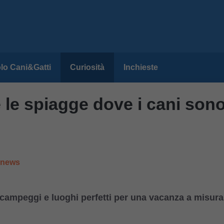
lo Cani&Gatti
Curiosità
Inchieste
e le spiagge dove i cani son
e news
 campeggi e luoghi perfetti per una vacanza a misura