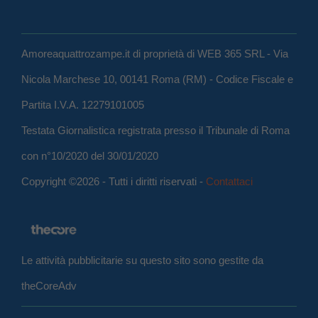
Amoreaquattrozampe.it di proprietà di WEB 365 SRL - Via
Nicola Marchese 10, 00141 Roma (RM) - Codice Fiscale e
Partita I.V.A. 12279101005
Testata Giornalistica registrata presso il Tribunale di Roma
con n°10/2020 del 30/01/2020
Copyright ©2026 - Tutti i diritti riservati -
Contattaci
Le attività pubblicitarie su questo sito sono gestite da
theCoreAdv