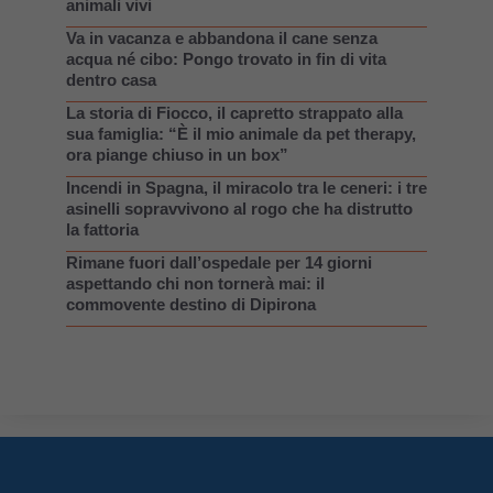
animali vivi
Va in vacanza e abbandona il cane senza
acqua né cibo: Pongo trovato in fin di vita
dentro casa
La storia di Fiocco, il capretto strappato alla
sua famiglia: “È il mio animale da pet therapy,
ora piange chiuso in un box”
Incendi in Spagna, il miracolo tra le ceneri: i tre
asinelli sopravvivono al rogo che ha distrutto
la fattoria
Rimane fuori dall’ospedale per 14 giorni
aspettando chi non tornerà mai: il
commovente destino di Dipirona