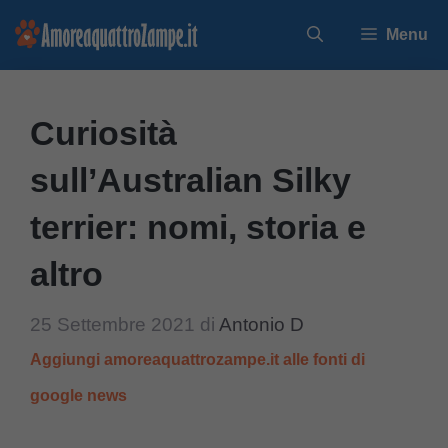
Vai
Menu
al
contenuto
Curiosità
sull’Australian Silky
terrier: nomi, storia e
altro
25 Settembre 2021
di
Antonio D
Aggiungi amoreaquattrozampe.it alle fonti di
google news