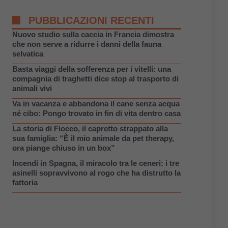
PUBBLICAZIONI RECENTI
Nuovo studio sulla caccia in Francia dimostra
che non serve a ridurre i danni della fauna
selvatica
Basta viaggi della sofferenza per i vitelli: una
compagnia di traghetti dice stop al trasporto di
animali vivi
Va in vacanza e abbandona il cane senza acqua
né cibo: Pongo trovato in fin di vita dentro casa
La storia di Fiocco, il capretto strappato alla
sua famiglia: “È il mio animale da pet therapy,
ora piange chiuso in un box”
Incendi in Spagna, il miracolo tra le ceneri: i tre
asinelli sopravvivono al rogo che ha distrutto la
fattoria