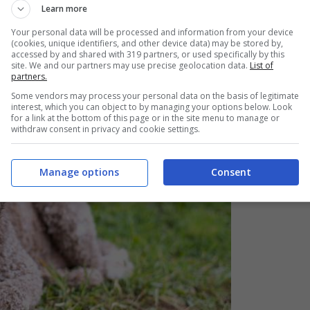
Learn more
Your personal data will be processed and information from your device
(cookies, unique identifiers, and other device data) may be stored by,
accessed by and shared with 319 partners, or used specifically by this
site. We and our partners may use precise geolocation data.
List of
partners.
Some vendors may process your personal data on the basis of legitimate
interest, which you can object to by managing your options below. Look
for a link at the bottom of this page or in the site menu to manage or
withdraw consent in privacy and cookie settings.
Manage options
Consent