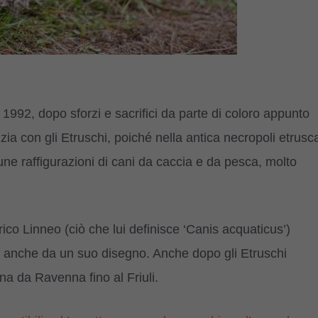
 1992, dopo sforzi e sacrifici da parte di coloro appunto
zia con gli Etruschi, poiché nella antica necropoli etrusc
cune raffigurazioni di cani da caccia e da pesca, molto
orico Linneo (ciò che lui definisce ‘Canis acquaticus’)
o anche da un suo disegno. Anche dopo gli Etruschi
a da Ravenna fino al Friuli.