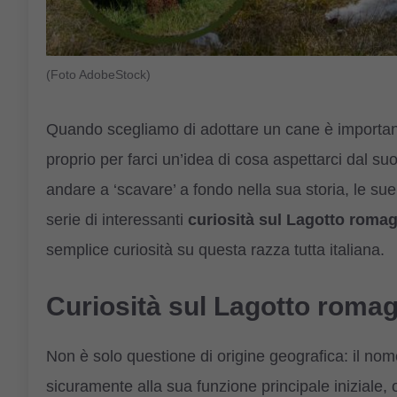
(Foto AdobeStock)
Quando scegliamo di adottare un cane è importante
proprio per farci un’idea di cosa aspettarci dal su
andare a ‘scavare’ a fondo nella sua storia, le sue
serie di interessanti
curiosità sul Lagotto roma
semplice curiosità su questa razza tutta italiana.
Curiosità sul Lagotto romag
Non è solo questione di origine geografica: il nom
sicuramente alla sua funzione principale iniziale,