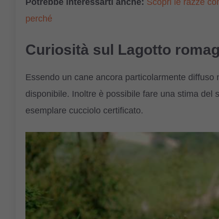
Potrebbe interessarti anche:
Scopri le razze co
perché
Curiosità sul Lagotto romagn
Essendo un cane ancora particolarmente diffuso ne
disponibile. Inoltre è possibile fare una stima del s
esemplare cucciolo certificato.