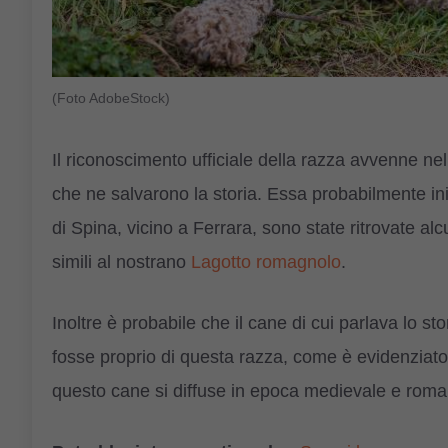
(Foto AdobeStock)
Il riconoscimento ufficiale della razza avvenne nel
che ne salvarono la storia. Essa probabilmente ini
di Spina, vicino a Ferrara, sono state ritrovate al
simili al nostrano
Lagotto romagnolo
.
Inoltre è probabile che il cane di cui parlava lo st
fosse proprio di questa razza, come è evidenziat
questo cane si diffuse in epoca medievale e roman