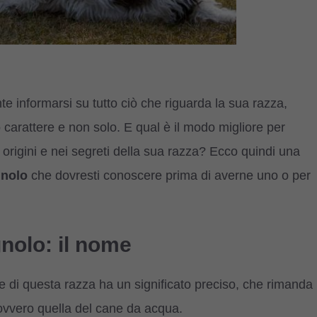
 informarsi su tutto ciò che riguarda la sua razza,
o carattere e non solo. E qual è il modo migliore per
 origini e nei segreti della sua razza? Ecco quindi una
gnolo
che dovresti conoscere prima di averne uno o per
nolo: il nome
e di questa razza ha un significato preciso, che rimanda
 ovvero quella del cane da acqua.