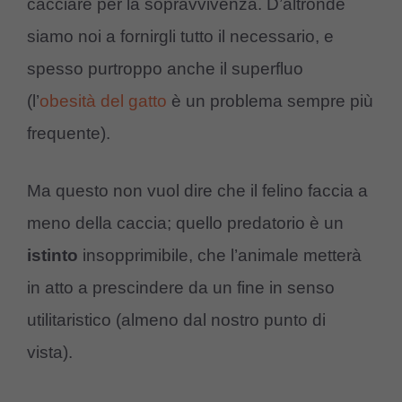
cacciare per la sopravvivenza. D’altronde
siamo noi a fornirgli tutto il necessario, e
spesso purtroppo anche il superfluo
(l’
obesità del gatto
è un problema sempre più
frequente).
Ma questo non vuol dire che il felino faccia a
meno della caccia; quello predatorio è un
istinto
insopprimibile, che l’animale metterà
in atto a prescindere da un fine in senso
utilitaristico (almeno dal nostro punto di
vista).