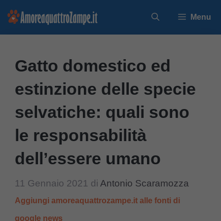
Vai
Menu
al
contenuto
Gatto domestico ed
estinzione delle specie
selvatiche: quali sono
le responsabilità
dell’essere umano
11 Gennaio 2021
di
Antonio Scaramozza
Aggiungi amoreaquattrozampe.it alle fonti di
google news