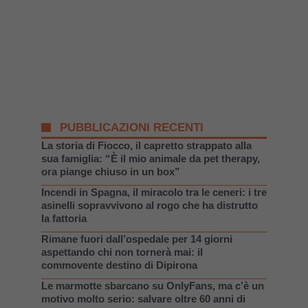
PUBBLICAZIONI RECENTI
La storia di Fiocco, il capretto strappato alla
sua famiglia: “È il mio animale da pet therapy,
ora piange chiuso in un box”
Incendi in Spagna, il miracolo tra le ceneri: i tre
asinelli sopravvivono al rogo che ha distrutto
la fattoria
Rimane fuori dall’ospedale per 14 giorni
aspettando chi non tornerà mai: il
commovente destino di Dipirona
Le marmotte sbarcano su OnlyFans, ma c’è un
motivo molto serio: salvare oltre 60 anni di