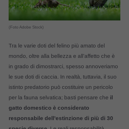
(Foto Adobe Stock)
Tra le varie doti del felino più amato del
mondo, oltre alla bellezza e all’affetto che è
in grado di dimostrarci, spesso annoveriamo
le sue doti di caccia. In realtà, tuttavia, il suo
istinto predatorio può costituire un pericolo
per la fauna selvatica; basti pensare che
il
gatto domestico è considerato
responsabile dell’estinzione di più di 30
specie diverse
. Le reali responsabilità,