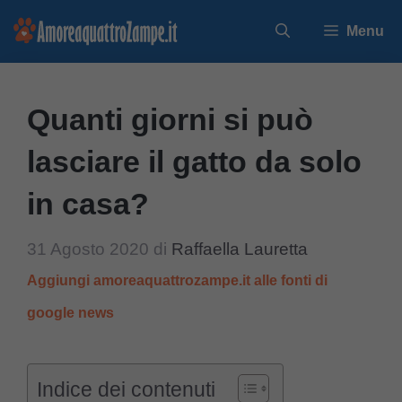
Vai
Menu
al
contenuto
Quanti giorni si può
lasciare il gatto da solo
in casa?
31 Agosto 2020
di
Raffaella Lauretta
Aggiungi amoreaquattrozampe.it alle fonti di
google news
Indice dei contenuti