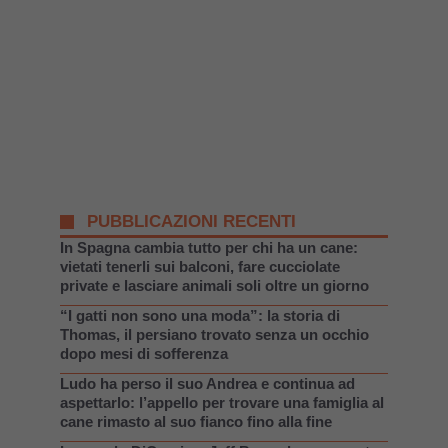
PUBBLICAZIONI RECENTI
In Spagna cambia tutto per chi ha un cane:
vietati tenerli sui balconi, fare cucciolate
private e lasciare animali soli oltre un giorno
“I gatti non sono una moda”: la storia di
Thomas, il persiano trovato senza un occhio
dopo mesi di sofferenza
Ludo ha perso il suo Andrea e continua ad
aspettarlo: l’appello per trovare una famiglia al
cane rimasto al suo fianco fino alla fine