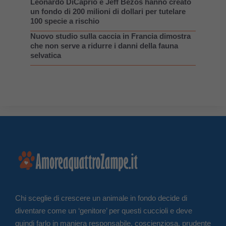
Leonardo DiCaprio e Jeff Bezos hanno creato
un fondo di 200 milioni di dollari per tutelare
100 specie a rischio
Nuovo studio sulla caccia in Francia dimostra
che non serve a ridurre i danni della fauna
selvatica
Chi sceglie di crescere un animale in fondo decide di
diventare come un ‘genitore’ per questi cuccioli e deve
quindi farlo in maniera responsabile, coscienziosa, prudente