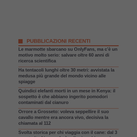
PUBBLICAZIONI RECENTI
Le marmotte sbarcano su OnlyFans, ma c’è un
motivo molto serio: salvare oltre 60 anni di
ricerca scientifica
Ha tentacoli lunghi oltre 30 metri: avvistata la
medusa più grande del mondo vicino alle
spiagge
Quindici elefanti morti in un mese in Kenya: il
sospetto è che abbiano ingerito pomodori
contaminati dal cianuro
Orrore a Grosseto: voleva seppellire il suo
cavallo mentre era ancora vivo, decisiva la
chiamata al 112
Svolta storica per chi viaggia con il cane: dal 3