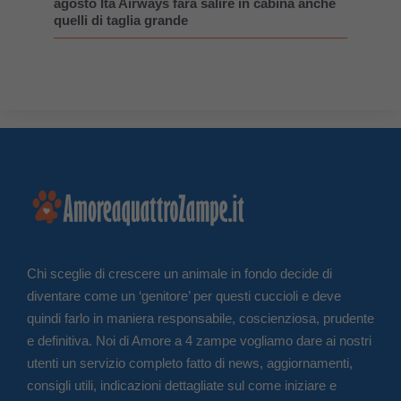
agosto Ita Airways farà salire in cabina anche
quelli di taglia grande
Chi sceglie di crescere un animale in fondo decide di
diventare come un ‘genitore’ per questi cuccioli e deve
quindi farlo in maniera responsabile, coscienziosa, prudente
e definitiva. Noi di Amore a 4 zampe vogliamo dare ai nostri
utenti un servizio completo fatto di news, aggiornamenti,
consigli utili, indicazioni dettagliate sul come iniziare e