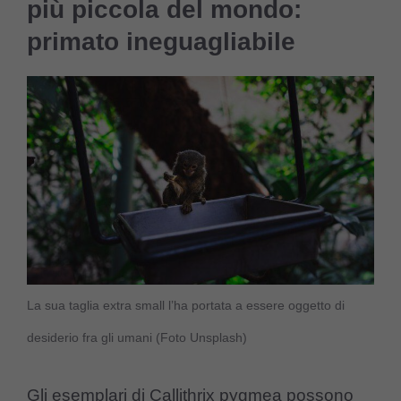
più piccola del mondo:
primato ineguagliabile
La sua taglia extra small l’ha portata a essere oggetto di
desiderio fra gli umani (Foto Unsplash)
Gli esemplari di Callithrix pygmea possono