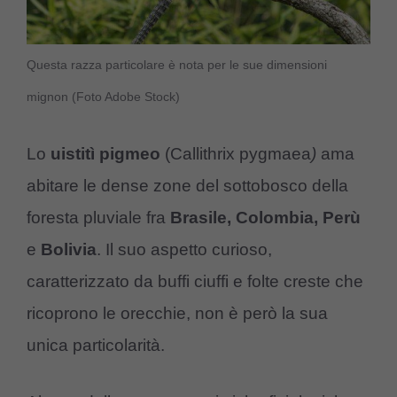
Questa razza particolare è nota per le sue dimensioni
mignon (Foto Adobe Stock)
Lo
uistitì pigmeo
(Callithrix pygmaea
)
ama
abitare le dense zone del sottobosco della
foresta pluviale fra
Brasile, Colombia, Perù
e
Bolivia
. Il suo aspetto curioso,
caratterizzato da buffi ciuffi e folte creste che
ricoprono le orecchie, non è però la sua
unica particolarità.