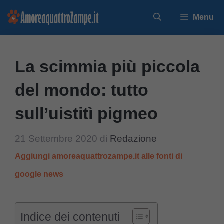
Vai
Menu
al
contenuto
La scimmia più piccola
del mondo: tutto
sull’uistitì pigmeo
21 Settembre 2020
di
Redazione
Aggiungi amoreaquattrozampe.it alle fonti di
google news
Indice dei contenuti