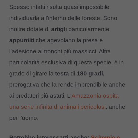
Spesso infatti risulta quasi impossibile
individuarla all’interno delle foreste. Sono
inoltre dotate di
artigli
particolarmente
appuntiti
che agevolano la presa e
l’adesione ai tronchi più massicci. Altra
particolarità esclusiva di questa specie, è in
grado di girare la
testa
di
180 gradi,
prerogativa che la rende imprendibile anche
ai predatori più astuti. L’
Amazzonia ospita
una serie infinita di animali pericolosi
, anche
per l’uomo.
Potrebbe interessarti anche:
Scimmie e