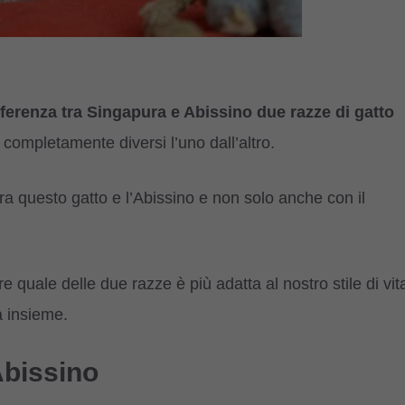
ferenza tra Singapura e Abissino due razze di gatto
ompletamente diversi l’uno dall’altro.
ra questo gatto e l’Abissino e non solo anche con il
re quale delle due razze è più adatta al nostro stile di vit
a insieme.
Abissino