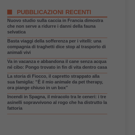
PUBBLICAZIONI RECENTI
Nuovo studio sulla caccia in Francia dimostra
che non serve a ridurre i danni della fauna
selvatica
Basta viaggi della sofferenza per i vitelli: una
compagnia di traghetti dice stop al trasporto di
animali vivi
Va in vacanza e abbandona il cane senza acqua
né cibo: Pongo trovato in fin di vita dentro casa
La storia di Fiocco, il capretto strappato alla
sua famiglia: “È il mio animale da pet therapy,
ora piange chiuso in un box”
Incendi in Spagna, il miracolo tra le ceneri: i tre
asinelli sopravvivono al rogo che ha distrutto la
fattoria