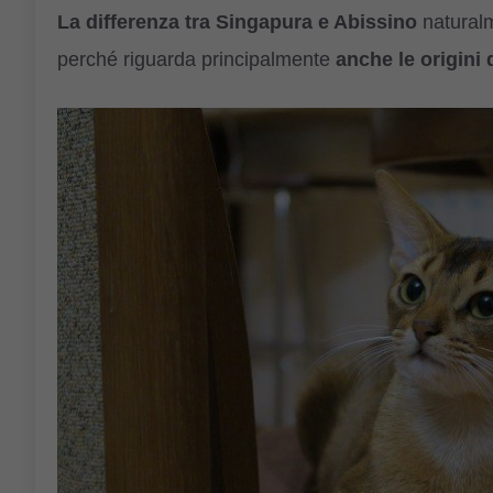
La differenza tra Singapura e Abissino
natural
perché riguarda principalmente
anche le origini 