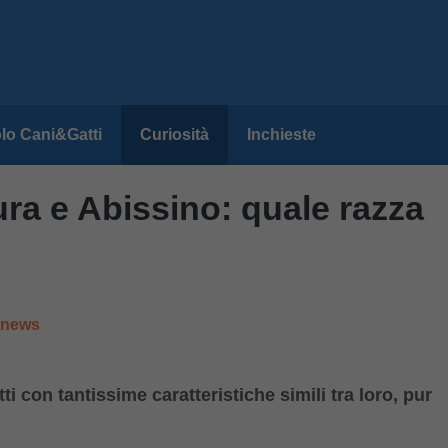
lo Cani&Gatti
Curiosità
Inchieste
ura e Abissino: quale razza
e news
i con tantissime caratteristiche simili tra loro, pur