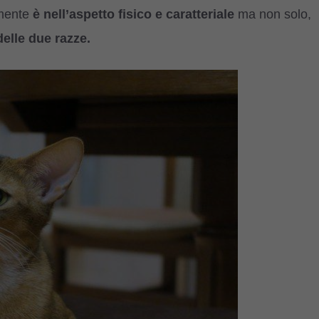
mente
è nell’aspetto fisico e caratteriale
ma non solo,
delle due razze.