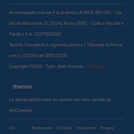
Amoreaquattrozampe.it di proprietà di WEB 365 SRL - Via
Nicola Marchese 10, 00141 Roma (RM) - Codice Fiscale e
Partita I.V.A. 12279101005
Testata Giornalistica registrata presso il Tribunale di Roma
con n°10/2020 del 30/01/2020
Copyright ©2026 - Tutti i diritti riservati -
Contattaci
Le attività pubblicitarie su questo sito sono gestite da
theCoreAdv
Chi
Redazione
Contatti
Disclaimer
Privacy