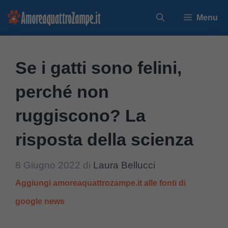
Vai
Menu
al
contenuto
Se i gatti sono felini,
perché non
ruggiscono? La
risposta della scienza
8 Giugno 2022
di
Laura Bellucci
Aggiungi amoreaquattrozampe.it alle fonti di
google news