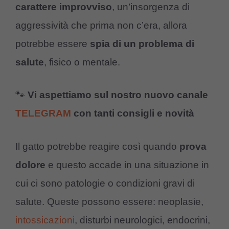
carattere improvviso
, un’insorgenza di
aggressività che prima non c’era, allora
potrebbe essere
spia di un problema di
salute
, fisico o mentale.
🐾
Vi aspettiamo sul nostro nuovo canale
TELEGRAM
con tanti consigli e novità
Il gatto potrebbe reagire così quando
prova
dolore
e questo accade in una situazione in
cui ci sono patologie o condizioni gravi di
salute. Queste possono essere: neoplasie,
intossicazioni
, disturbi neurologici, endocrini,