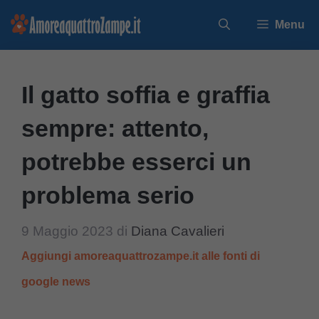
Vai
Menu
al
contenuto
Il gatto soffia e graffia
sempre: attento,
potrebbe esserci un
problema serio
9 Maggio 2023
di
Diana Cavalieri
Aggiungi amoreaquattrozampe.it alle fonti di
google news