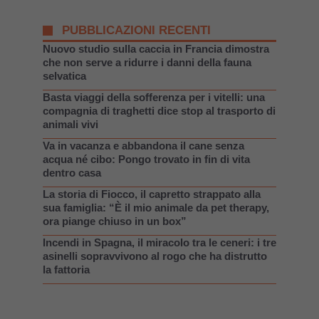
PUBBLICAZIONI RECENTI
Nuovo studio sulla caccia in Francia dimostra
che non serve a ridurre i danni della fauna
selvatica
Basta viaggi della sofferenza per i vitelli: una
compagnia di traghetti dice stop al trasporto di
animali vivi
Va in vacanza e abbandona il cane senza
acqua né cibo: Pongo trovato in fin di vita
dentro casa
La storia di Fiocco, il capretto strappato alla
sua famiglia: “È il mio animale da pet therapy,
ora piange chiuso in un box”
Incendi in Spagna, il miracolo tra le ceneri: i tre
asinelli sopravvivono al rogo che ha distrutto
la fattoria