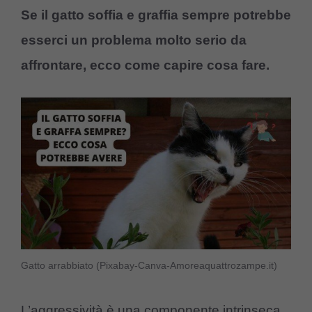
Se il gatto soffia e graffia sempre potrebbe
esserci un problema molto serio da
affrontare, ecco come capire cosa fare.
Gatto arrabbiato (Pixabay-Canva-Amoreaquattrozampe.it)
L’aggressività è una componente intrinseca