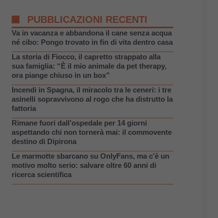
PUBBLICAZIONI RECENTI
Va in vacanza e abbandona il cane senza acqua
né cibo: Pongo trovato in fin di vita dentro casa
La storia di Fiocco, il capretto strappato alla
sua famiglia: “È il mio animale da pet therapy,
ora piange chiuso in un box”
Incendi in Spagna, il miracolo tra le ceneri: i tre
asinelli sopravvivono al rogo che ha distrutto la
fattoria
Rimane fuori dall’ospedale per 14 giorni
aspettando chi non tornerà mai: il commovente
destino di Dipirona
Le marmotte sbarcano su OnlyFans, ma c’è un
motivo molto serio: salvare oltre 60 anni di
ricerca scientifica