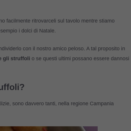
amo facilmente ritrovarceli sul tavolo mentre stiamo
empio i dolci di Natale.
ividerlo con il nostro amico peloso. A tal proposito in
gli struffoli
o se questi ultimi possano essere dannosi
uffoli?
alizie, sono davvero tanti, nella regione Campania