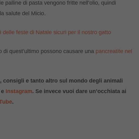
palline di pasta vengono fritte nell’olio, quindi
a salute del Micio.
ti delle feste di Natale sicuri per il nostro gatto
smo di quest’ultimo possono causare una
pancreatite nel
 consigli e tanto altro sul mondo degli animali
e
Instagram
. Se invece vuoi dare un’occhiata ai
Tube
.