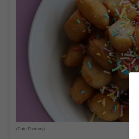
(Foto Pixabay)