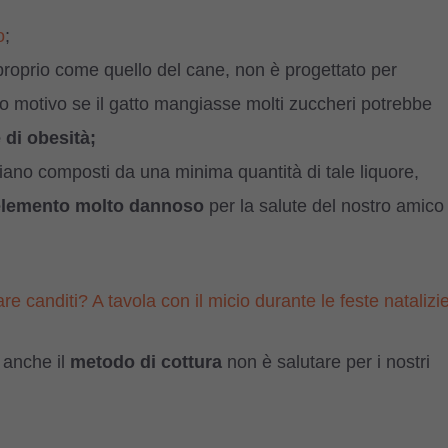
o
;
 proprio come quello del cane, non è progettato per
sto motivo se il gatto mangiasse molti zuccheri potrebbe
 di obesità;
 siano composti da una minima quantità di tale liquore,
 elemento molto dannoso
per la salute del nostro amico
re canditi? A tavola con il micio durante le feste natalizi
, anche il
metodo di cottura
non è salutare per i nostri