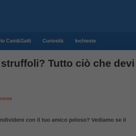
lo Cani&Gatti
Curiosità
Inchieste
 struffoli? Tutto ciò che devi
e news
ondividere con il tuo amico peloso? Vediamo se il