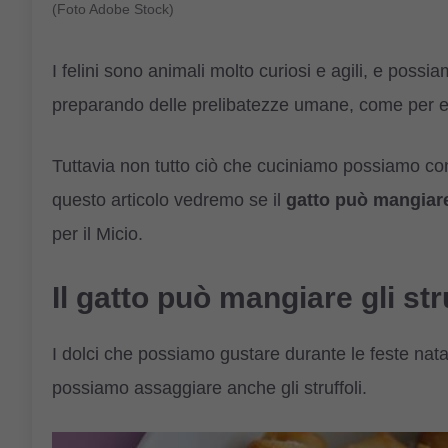
(Foto Adobe Stock)
I felini sono animali molto curiosi e agili, e possi
preparando delle prelibatezze umane, come per es
Tuttavia non tutto ciò che cuciniamo possiamo cond
questo articolo vedremo se il
gatto può mangiare 
per il Micio.
Il gatto può mangiare gli str
I dolci che possiamo gustare durante le feste nat
possiamo assaggiare anche gli struffoli.