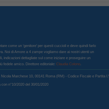
tare come un ‘genitore’ per questi cuccioli e deve quindi farlo
va. Noi di Amore a 4 zampe vogliamo dare ai nostri utenti un
li, indicazioni dettagliate sul come iniziare e proseguire un
iù fedele amico. Direttore editoriale:
Claudia Colono
.
a Nicola Marchese 10, 00141 Roma (RM) - Codice Fiscale e Partita I
ma con n°10/2020 del 30/01/2020