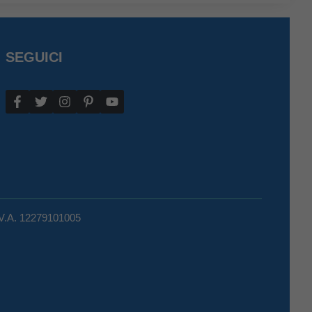
SEGUICI
.V.A. 12279101005