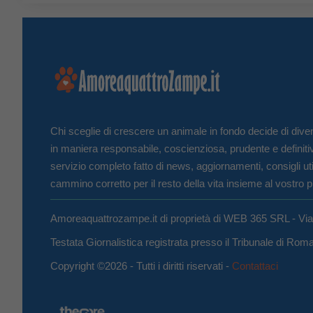
Chi sceglie di crescere un animale in fondo decide di diven
in maniera responsabile, coscienziosa, prudente e definiti
servizio completo fatto di news, aggiornamenti, consigli uti
cammino corretto per il resto della vita insieme al vostro p
Amoreaquattrozampe.it di proprietà di WEB 365 SRL - Vi
Testata Giornalistica registrata presso il Tribunale di Ro
Copyright ©2026 - Tutti i diritti riservati -
Contattaci