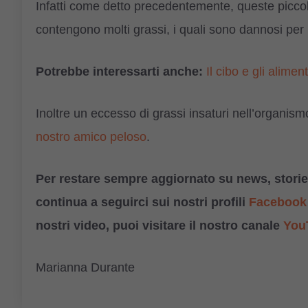
Infatti come detto precedentemente, queste piccole 
contengono molti grassi, i quali sono dannosi per l
Potrebbe interessarti anche:
Il cibo e gli alimen
Inoltre un eccesso di grassi insaturi nell’organi
nostro amico peloso
.
Per restare sempre aggiornato su news, storie,
continua a seguirci sui nostri profili
Facebook
nostri video, puoi visitare il nostro canale
You
Marianna Durante