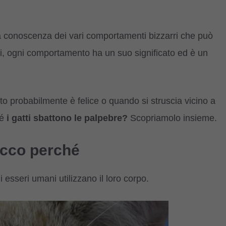
a conoscenza dei vari comportamenti bizzarri che può
ni, ogni comportamento ha un suo significato ed è un
to probabilmente è felice o quando si struscia vicino a
é
i gatti sbattono le palpebre?
Scopriamolo insieme.
 ecco perché
li esseri umani utilizzano il loro corpo.