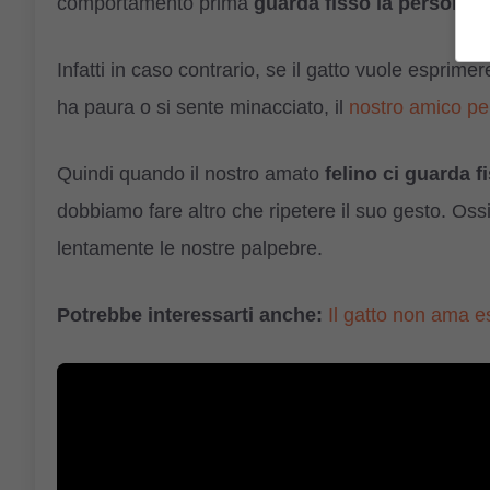
comportamento prima
guarda fisso la persona.
Infatti in caso contrario, se il gatto vuole esprim
ha paura o si sente minacciato, il
nostro amico pel
Quindi quando il nostro amato
felino ci guarda f
dobbiamo fare altro che ripetere il suo gesto. Os
lentamente le nostre palpebre.
Potrebbe interessarti anche:
Il gatto non ama es