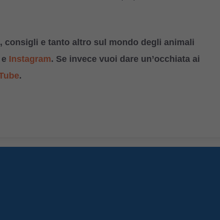
 consigli e tanto altro sul mondo degli animali
e
Instagram
. Se invece vuoi dare un’occhiata ai
Tube
.