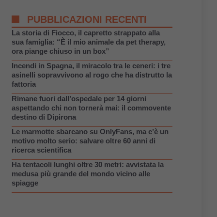
PUBBLICAZIONI RECENTI
La storia di Fiocco, il capretto strappato alla
sua famiglia: “È il mio animale da pet therapy,
ora piange chiuso in un box”
Incendi in Spagna, il miracolo tra le ceneri: i tre
asinelli sopravvivono al rogo che ha distrutto la
fattoria
Rimane fuori dall’ospedale per 14 giorni
aspettando chi non tornerà mai: il commovente
destino di Dipirona
Le marmotte sbarcano su OnlyFans, ma c’è un
motivo molto serio: salvare oltre 60 anni di
ricerca scientifica
Ha tentacoli lunghi oltre 30 metri: avvistata la
medusa più grande del mondo vicino alle
spiagge