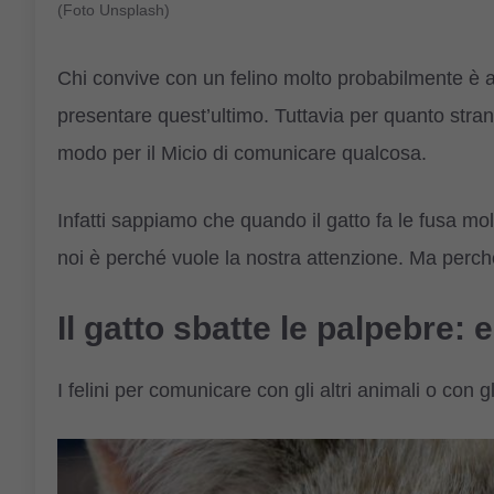
(Foto Unsplash)
Chi convive con un felino molto probabilmente è 
presentare quest’ultimo. Tuttavia per quanto stra
modo per il Micio di comunicare qualcosa.
Infatti sappiamo che quando il gatto fa le fusa mol
noi è perché vuole la nostra attenzione. Ma perch
Il gatto sbatte le palpebre:
I felini per comunicare con gli altri animali o con g