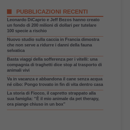
PUBBLICAZIONI RECENTI
Leonardo DiCaprio e Jeff Bezos hanno creato
un fondo di 200 milioni di dollari per tutelare
100 specie a rischio
Nuovo studio sulla caccia in Francia dimostra
che non serve a ridurre i danni della fauna
selvatica
Basta viaggi della sofferenza per i vitelli: una
compagnia di traghetti dice stop al trasporto di
animali vivi
Va in vacanza e abbandona il cane senza acqua
né cibo: Pongo trovato in fin di vita dentro casa
La storia di Fiocco, il capretto strappato alla
sua famiglia: “È il mio animale da pet therapy,
ora piange chiuso in un box”