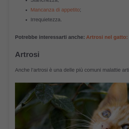
Mancanza di appetito
;
Irrequietezza.
Potrebbe interessarti anche:
Artrosi nel gatto
Artrosi
Anche l’artrosi è una delle più comuni malattie arti