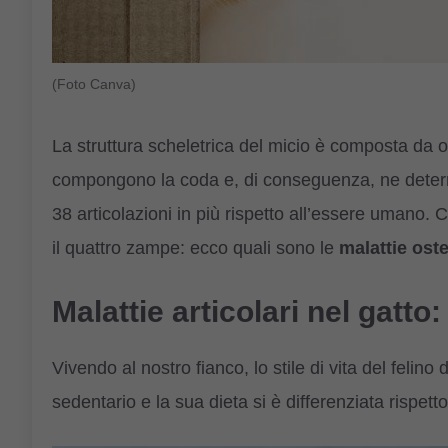
(Foto Canva)
La struttura scheletrica del micio è composta da 
compongono la coda e, di conseguenza, ne determ
38 articolazioni in più rispetto all’essere umano. 
il quattro zampe: ecco quali sono le
malattie oste
Malattie articolari nel gatto
Vivendo al nostro fianco, lo stile di vita del felin
sedentario e la sua dieta si è differenziata rispett