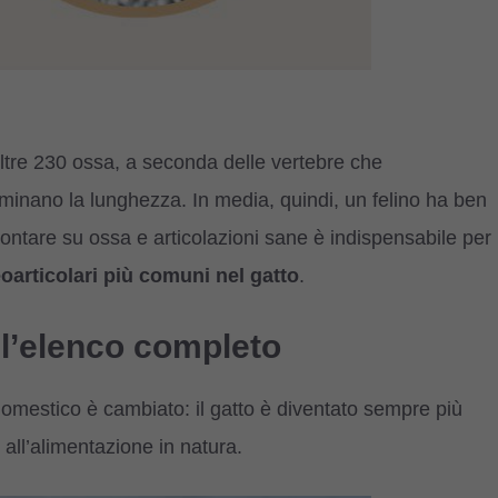
oltre 230 ossa, a seconda delle vertebre che
inano la lunghezza. In media, quindi, un felino ha ben
Contare su ossa e articolazioni sane è indispensabile per
oarticolari più comuni nel gatto
.
: l’elenco completo
o domestico è cambiato: il gatto è diventato sempre più
o all’alimentazione in natura.