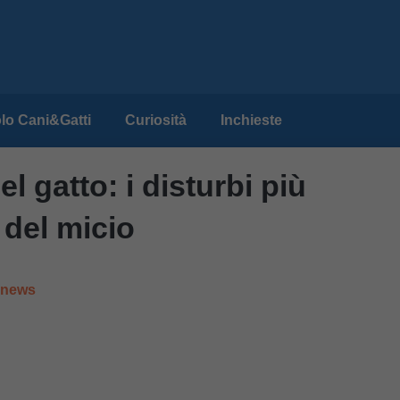
lo Cani&Gatti
Curiosità
Inchieste
el gatto: i disturbi più
 del micio
e news