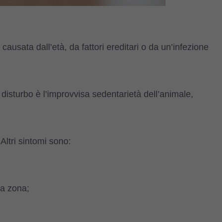
ausata dall’età, da fattori ereditari o da un’infezione
 disturbo è l’improvvisa sedentarietà dell’animale,
 Altri sintomi sono:
la zona;