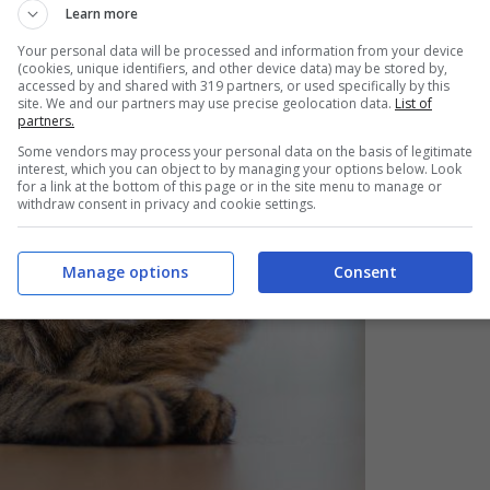
Learn more
Your personal data will be processed and information from your device
(cookies, unique identifiers, and other device data) may be stored by,
accessed by and shared with 319 partners, or used specifically by this
site. We and our partners may use precise geolocation data.
List of
partners.
Some vendors may process your personal data on the basis of legitimate
interest, which you can object to by managing your options below. Look
for a link at the bottom of this page or in the site menu to manage or
withdraw consent in privacy and cookie settings.
Manage options
Consent