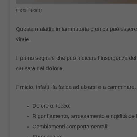
(Foto Pexels)
Questa malattia infiammatoria cronica può essere c
virale.
Il primo segnale che può indicare l’insorgenza del
causata dal
dolore
.
Il micio, infatti, fa fatica ad alzarsi e a camminare.
Dolore al tocco;
Rigonfiamento, arrossamento e rigidità del
Cambiamenti comportamentali;
Stanchezza;