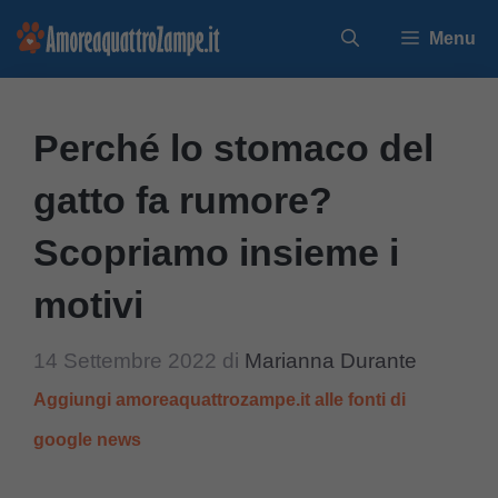
Vai
Menu
al
contenuto
Perché lo stomaco del
gatto fa rumore?
Scopriamo insieme i
motivi
14 Settembre 2022
di
Marianna Durante
Aggiungi amoreaquattrozampe.it alle fonti di
google news