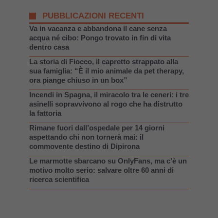
PUBBLICAZIONI RECENTI
Va in vacanza e abbandona il cane senza
acqua né cibo: Pongo trovato in fin di vita
dentro casa
La storia di Fiocco, il capretto strappato alla
sua famiglia: “È il mio animale da pet therapy,
ora piange chiuso in un box”
Incendi in Spagna, il miracolo tra le ceneri: i tre
asinelli sopravvivono al rogo che ha distrutto
la fattoria
Rimane fuori dall’ospedale per 14 giorni
aspettando chi non tornerà mai: il
commovente destino di Dipirona
Le marmotte sbarcano su OnlyFans, ma c’è un
motivo molto serio: salvare oltre 60 anni di
ricerca scientifica