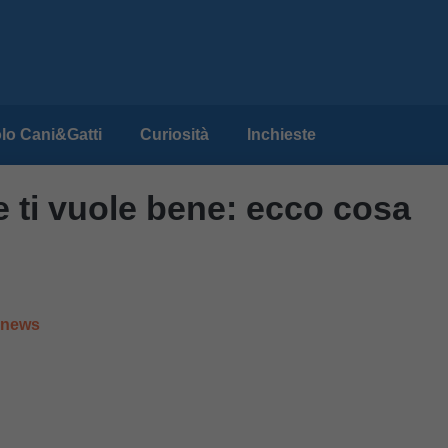
lo Cani&Gatti
Curiosità
Inchieste
e ti vuole bene: ecco cosa
e news