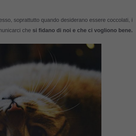
sso, soprattutto quando desiderano essere coccolati, i
municarci che
si fidano di noi e che ci vogliono bene.