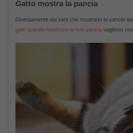
Gatto mostra la pancia
Diversamente dai cani che mostrano la pancia spe
gatti quando mostrano la loro pancia
vogliono co