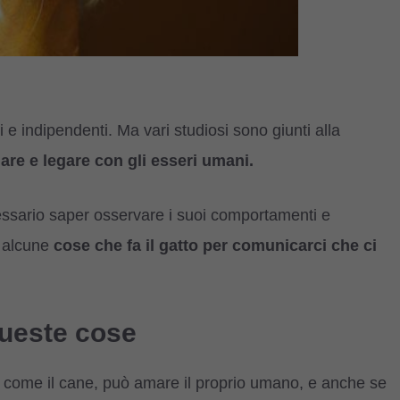
ti e indipendenti. Ma vari studiosi sono giunti alla
mare e legare con gli esseri umani.
ssario saper osservare i suoi comportamenti e
o alcune
cose che fa il gatto per comunicarci che ci
 queste cose
io come il cane, può amare il proprio umano, e anche se