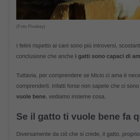
(Foto Pixabay)
I felini rispetto ai cani sono più introversi, scostan
conclusione che anche
i gatti sono capaci di a
Tuttavia, per comprendere se Micio ci ama è nece
comprenderli. Infatti forse non sapete che ci son
vuole bene
, vediamo insieme cosa.
Se il gatto ti vuole bene fa
Diversamente da ciò che si crede, il gatto, propr