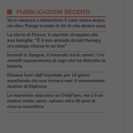
PUBBLICAZIONI RECENTI
Va in vacanza e abbandona il cane senza acqua
né cibo: Pongo trovato in fin di vita dentro casa
La storia di Fiocco, il capretto strappato alla
sua famiglia: “È il mio animale da pet therapy,
ora piange chiuso in un box”
Incendi in Spagna, il miracolo tra le ceneri: i tre
asinelli sopravvivono al rogo che ha distrutto la
fattoria
Rimane fuori dall’ospedale per 14 giorni
aspettando chi non tornerà mai: il commovente
destino di Dipirona
Le marmotte sbarcano su OnlyFans, ma c’è un
motivo molto serio: salvare oltre 60 anni di
ricerca scientifica