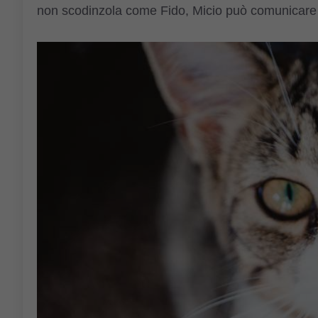
non scodinzola come Fido, Micio può comunicare lo